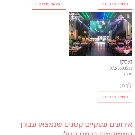
ואסקו
072-3303511
חולון
)
1
(
אירועים עסקיים קטנים שנמצאו עבורך
הממוקמים ברמת הגולן