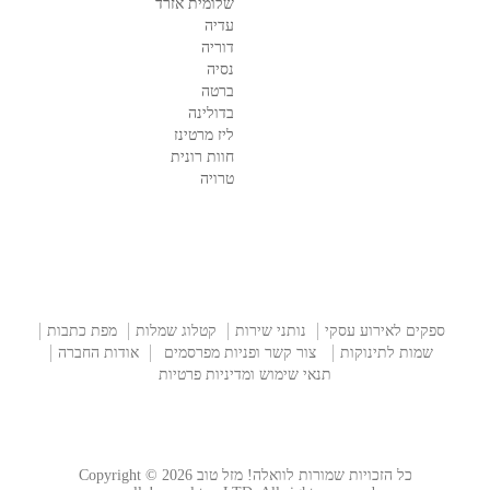
שלומית אזרד
עדיה
דוריה
נסיה
ברטה
בדולינה
ליז מרטינז
חוות רונית
טרויה
ספקים לאירוע עסקי
נותני שירות
קטלוג שמלות
מפת כתבות
שמות לתינוקות
צור קשר ופניות מפרסמים
אודות החברה
תנאי שימוש ומדיניות פרטיות
כל הזכויות שמורות לוואלה! מזל טוב Copyright © 2026