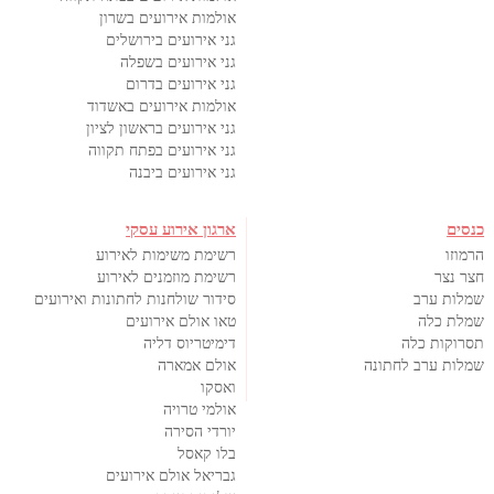
אולמות אירועים בשרון
גני אירועים בירושלים
גני אירועים בשפלה
גני אירועים בדרום
אולמות אירועים באשדוד
גני אירועים בראשון לציון
גני אירועים בפתח תקווה
גני אירועים ביבנה
כנסים
ארגון אירוע עסקי
הרמוזו
רשימת משימות לאירוע
חצר נצר
רשימת מוזמנים לאירוע
שמלות ערב
סידור שולחנות לחתונות ואירועים
שמלת כלה
טאו אולם אירועים
תסרוקות כלה
דימיטריוס דליה
שמלות ערב לחתונה
אולם אמארה
ואסקו
אולמי טרויה
יורדי הסירה
בלו קאסל
גבריאל אולם אירועים