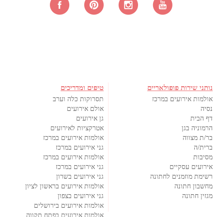
נותני שירות פופולאריים
טיפים ומדריכים
אולמות אירועים במרכז
תסרוקות כלה וערב
נסיה
אולם אירועים
דף הבית
גן אירועים
הרמוניה בגן
אטרקציות לאירועים
בר/ת מצווה
אולמות אירועים במרכז
ברית/ה
גני אירועים במרכז
מסיבות
אולמות אירועים במרכז
אירועים עסקיים
גני אירועים במרכז
רשימת מוזמנים לחתונה
גני אירועים בשרון
מחשבון חתונה
אולמות אירועים בראשון לציון
מגזין חתונה
גני אירועים בצפון
אולמות אירועים בירושלים
אולמות אירועים בפתח תקווה