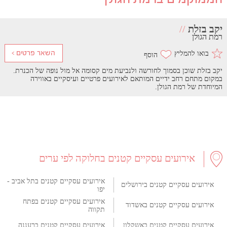
יקב בזלת
//
רמת הגולן
בואו להמליץ
יקב בזלת שוכן בסמוך לחורשה ולנביעת מים קסומה אל מול נופה של הכנרת.
במקום מתחם רחב ידיים המותאם לאירועים פרטיים ועיסקיים באווירה
המיוחדת של רמת הגולן.
אירועים עסקיים קטנים בחלוקה לפי ערים
אירועים עסקיים קטנים בתל אביב -
אירועים עסקיים קטנים בירושלים
יפו
אירועים עסקיים קטנים בפתח
אירועים עסקיים קטנים באשדוד
תקווה
אירועים עסקיים קטנים באשקלון
אירועים עסקיים קטנים ברעננה