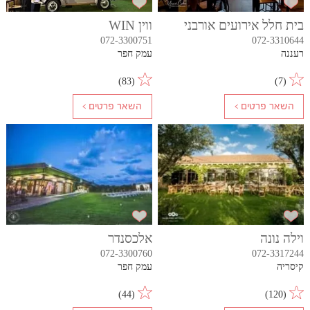
בית חלל אירועים אורבני
ווין WIN
072-3300751
072-3310644
רעננה
עמק חפר
)
83
(
)
7
(
וילה נונה
אלכסנדר
072-3300760
072-3317244
קיסריה
עמק חפר
)
44
(
)
120
(