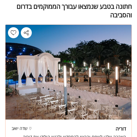
חתונה בטבע שנמצאו עבורך הממוקמים בדרום
והסביבה
דוריה
שדה יואב
האהבה שלנו לשמח והרצון להתחדש ולרגש הולידו את דוריה -