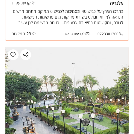
אלגריה
קריית עקרון
במרכז הארץ על כביש 40 ובסמיכות לכביש 6 ממוקם מתחם מרשים
הנראה למרחק ובולט בשורת מזרקות מים מרשימות הנישאות
לגובה, ומקושטות בתיאורה צבעונית... כניסה מרשימה לגן עשיר
ורחב המוביל לשני אולמות אירוח מעוצבים בקפידה.
29 המלצות
0723301300
לקביעת פגישה