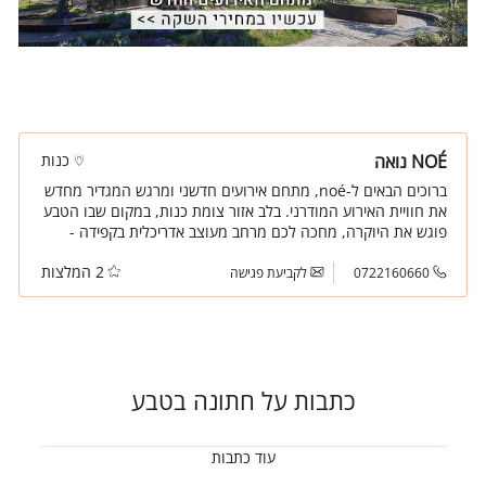
NOÉ נואה
כנות
ברוכים הבאים ל-noé, מתחם אירועים חדשני ומרגש המגדיר מחדש
את חוויית האירוע המודרני. בלב אזור צומת כנות, במקום שבו הטבע
פוגש את היוקרה, מחכה לכם מרחב מעוצב אדריכלית בקפידה -
גדול, מרהיב ומלא השראה.
2 המלצות
0722160660
לקביעת פגישה
כתבות על חתונה בטבע
עוד כתבות