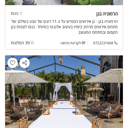
הרמוניה בגן
כנות
הרמוניה בגן - גן אירועים הנפרש על כ-11 דונם של טבע בשילוב של
מתחם אירועים מרהיב ביופיו בעיצוב אלגנטי במיוחד. כנסו לצפות בגן
הקסום ובמתחם המעוצב
39 המלצות
0722231668
לקביעת פגישה