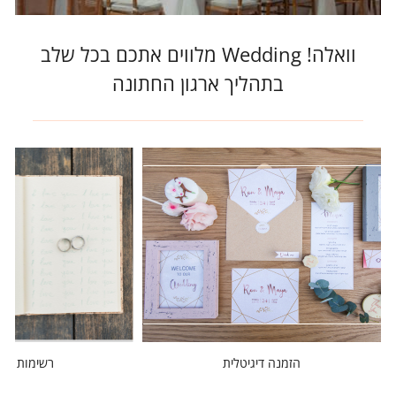
וואלה! Wedding מלווים אתכם בכל שלב
בתהליך ארגון החתונה
הזמנה דיגיטלית
רשימות מוז