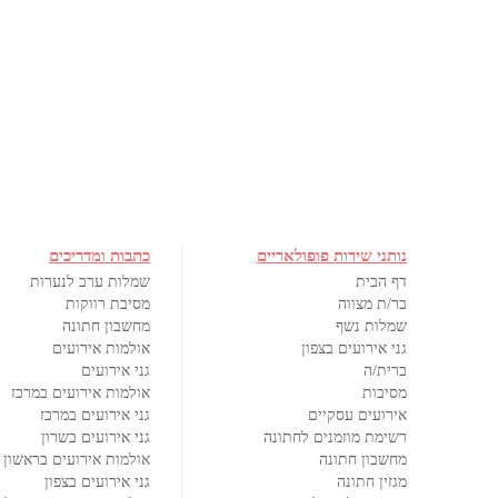
נותני שירות פופולאריים
כתבות ומדריכים
דף הבית
שמלות ערב לנערות
בר/ת מצווה
מסיבת רווקות
שמלות נשף
מחשבון חתונה
גני אירועים בצפון
אולמות אירועים
ברית/ה
גני אירועים
מסיבות
אולמות אירועים במרכז
אירועים עסקיים
גני אירועים במרכז
רשימת מוזמנים לחתונה
גני אירועים בשרון
מחשבון חתונה
אולמות אירועים בראשון ל
מגזין חתונה
גני אירועים בצפון