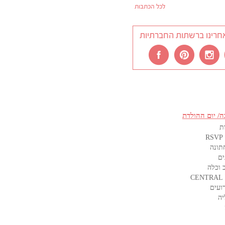
לכל הכתבות
חרינו ברשתות החברתיות
ה/ יום ההולדת
ת
תונה
ים
 וכלה
C
ועים
יה