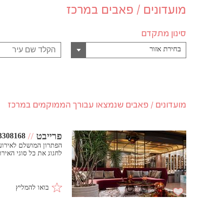
מועדונים / פאבים במרכז
סינון מתקדם
בחירת אזור
מועדונים / פאבים שנמצאו עבורך הממוקמים במרכז
פרייבט
//
3308168
לחגוג את כל סוגי האירו
בואו להמליץ