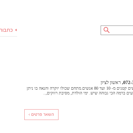
כתבות 
072-
ראשון לציון
הפתרון המושלם לאירועים קטנים מ- 10 ועד 80 אנשים.מתחם שכולו יוקרה והנאה בו ניתן
עים ברמה הכי גבוהה שיש. ימי הולדת, מסיבת רווקים,..