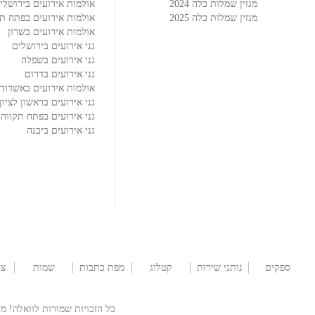
מגזין שמלות כלה 2024
אולמות אירועים בירושלי
מגזין שמלות כלה 2025
אולמות אירועים בפתח תק
אולמות אירועים בשרון
גני אירועים בירושלים
גני אירועים בשפלה
גני אירועים בדרום
אולמות אירועים באשדוד
גני אירועים בראשון לציון
גני אירועים בפתח תקווה
גני אירועים ביבנה
ספקים
נותני שירות
קטלוג
מפת כתבות
שמות
צו
למסיבה
שמלות
לתינוקות
כל הזכויות שמורות לוואלה! מזל טוב  © 2026