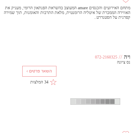
מתחם האירועים והכנסים amare המעוצב בהשראת הפנתאון הרומי, מעניק את
האווירה הממכרת של איטליה הרומנטית, מלאת התרבות והאומנות, תוך שמירה
קפדנית על הסטנדרט..
ויה
//
072-2160325
נס ציונה
34 המלצות