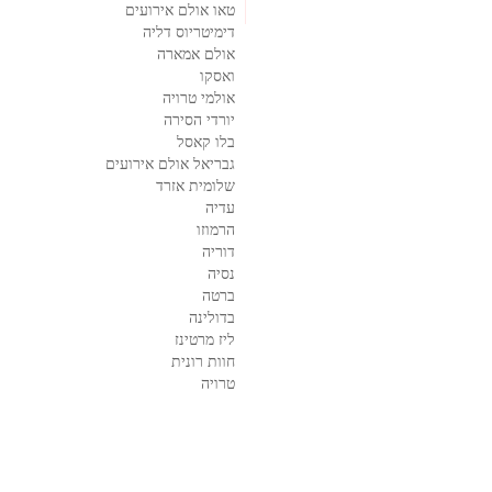
טאו אולם אירועים
דימיטריוס דליה
אולם אמארה
ואסקו
אולמי טרויה
יורדי הסירה
בלו קאסל
גבריאל אולם אירועים
שלומית אזרד
עדיה
הרמוזו
דוריה
נסיה
ברטה
בדולינה
ליז מרטינז
חוות רונית
טרויה