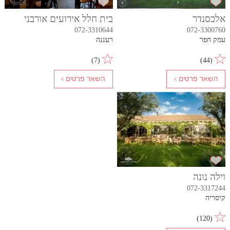
אלכסנדר
בית חלל אירועים אורבני
072-3310644
072-3300760
עמק חפר
רעננה
)
7
(
)
44
(
וילה נונה
072-3317244
קיסריה
)
120
(