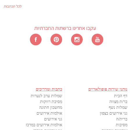
לכל הכתבות
עקבו אחרינו ברשתות החברתיות
נותני שירות פופולאריים
כתבות ומדריכים
דף הבית
שמלות ערב לנערות
בר/ת מצווה
מסיבת רווקות
שמלות נשף
מחשבון חתונה
גני אירועים בצפון
אולמות אירועים
ברית/ה
גני אירועים
מסיבות
אולמות אירועים במרכז