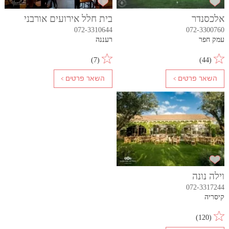
אלכסנדר
בית חלל אירועים אורבני
072-3310644
072-3300760
עמק חפר
רעננה
)
7
(
)
44
(
וילה נונה
072-3317244
קיסריה
)
120
(