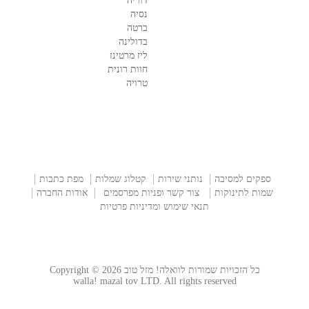
דוריה
נסיה
ברטה
בדולינה
ליז מרטינז
חוות רונית
טרויה
ספקים למסיבה
נותני שירות
קטלוג שמלות
מפת כתבות
שמות לתינוקות
צור קשר ופניות מפרסמים
אודות החברה
תנאי שימוש ומדיניות פרטיות
כל הזכויות שמורות לוואלה! מזל טוב Copyright © 2026
walla! mazal tov LTD. All rights reserved