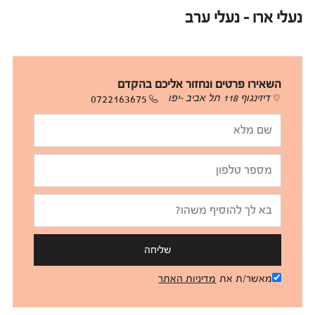
נעלי ארו - נעלי ערב
השאירו פרטים ונחזור אליכם בהקדם
דיזינגוף 118 תל אביב -יפו
0722163675
שליחה
מאשר/ת את
מדיניות האתר