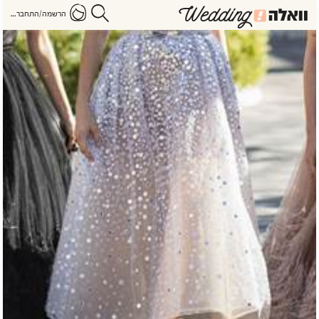
הרשמה/התחברות