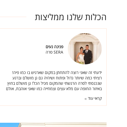
הכלות שלנו ממליצות
פנינה נעים
SERA סרה
ידעתי זה שאני רוצה להתחתן במקום שארגיש בו כמו פיה!
רציתי כמה שיותר גדול ופתוח ושיהיה גם גן מושלם וברגע
שנכנסתי לסרה הרגשתי שהמקום מכיל הכל! גן מושלם בחוץ
באיזור החופה עם מלא עצים וצמחייה כמו שאני אוהבת, אולם
אחד ענקי אוכל מעולה ואנשים באמת טובים.
קראי עוד