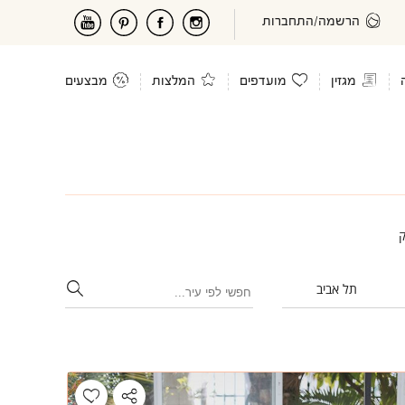
הרשמה/התחברות
מגזין
מועדפים
המלצות
מבצעים
ק
תל אביב