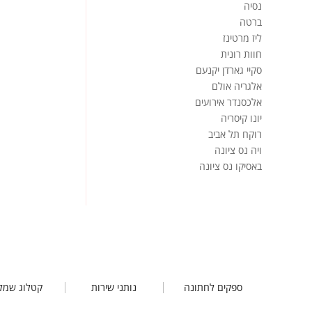
נסיה
ברטה
ליז מרטינז
חוות רונית
סקיי גארדן יקנעם
אלגריה אולם
אלכסנדר אירועים
יונו קיסריה
רוקח תל אביב
ויה נס ציונה
באסיקו נס ציונה
ספקים לחתונה
נותני שירות
קטלוג שמל