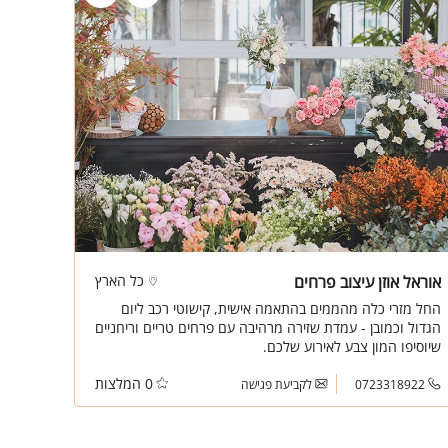
אוראל אוזן עיצוב פרחים
כל הארץ
החל מזרי כלה מהממים בהתאמה אישית, קישוטי רכב ליום
הגדול וכמובן - עמדת שזירה מרהיבה עם פרחים טריים וריחניים
שיוסיפו המון צבע לאירוע שלכם.
0 המלצות
0723318922
לקביעת פגישה