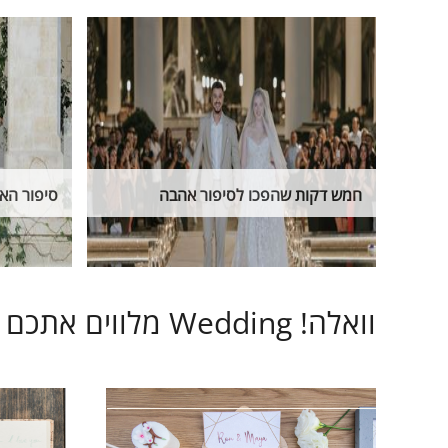
חמש דקות שהפכו לסיפור אהבה
סיפור האה
וואלה! Wedding מלווים אתכם בכל שלב בתהליך ארגון החתונה