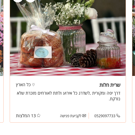
שרית חלות
כל הארץ
דרך יפה ומקורית ,לשדרג כל אירוע ולתת לאורחים מזכרת שלא
נזרקת.
13 המלצות
0529097733
לקביעת פגישה