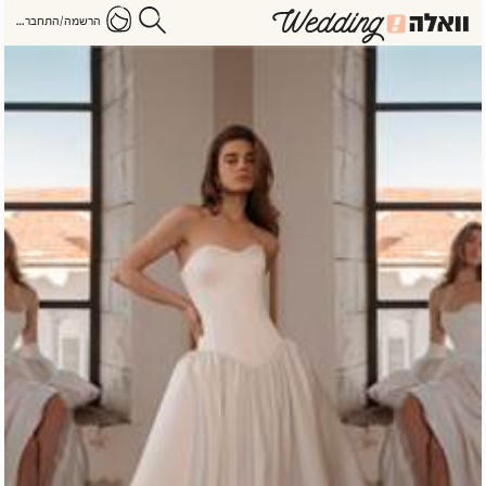
הרשמה/התחברות