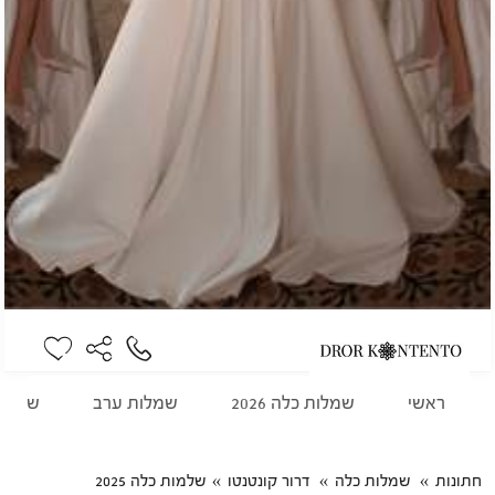
ראשי
שמלות כלה 2026
שמלות ערב
שמלות
חתונות
שמלות כלה
דרור קונטנטו
שלמות כלה 2025