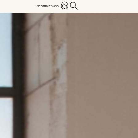
הרשמה/התחברות