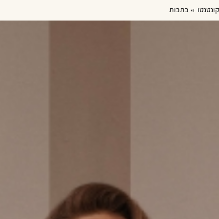
קונטנטו
כתבות