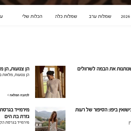
שמלות ערב
שמלות כלה
הכלות שלי
על
ותנות את הבמה לשרוולים
הן צנועות, הן 
הן צנועות, מלאות 
לכתבה המלאה
ואין ביפו: הסיפור של רעות
גזרת בת הים
ן
מירמייד בגרסת הקוטור: 9 מעצבים את ג