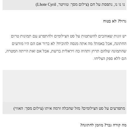
נו נו נו, נתפסת על חם (צילום מסך: טוויטר, Lhote Cyril)
גדול? לא בטוח
יש זוגות שאוהבים להשתטות על סט הצילומים ולהתפרע עם תמונות טרום
החתונה, אבל באמת? מה אתה מנסה להוכיח? לא ברור אם הם היו מודעים
שהתמונה שלהם תרוץ ותהיה כה ויראלית ברשת, אבל אם זאת הייתה המטרה,
הם ללא ספק הצליחו.
מתפרעים על סט הצילומים? מזל שהכלה זרמה איתו (צילום מסך: האווי)
מה קורה גבר? מוזמן לחתונה?