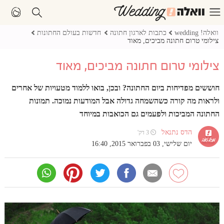
וואלה! wedding
כתבות לארגון חתונה
חדשות בעולם החתונות
צילומי טרום חתונה מביכים, מאוד
צילומי טרום חתונה מביכים, מאוד
חוששים מפדיחות ביום החתונה? ובכן, בואו ללמוד מטעויות של אחרים
ולראות מה קורה כשהשמחה גדולה אבל המודעות נמוכה. תמונות
החתונה המביכות ולפעמים גם הכואבות במיוחד
הדס נתנאל
⏲ 3 דק'
יום שלישי, 03 בפברואר 2015, 16:40