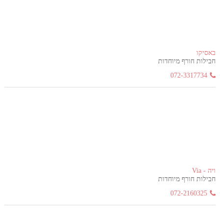
באסיקו
חבילות חורף מיוחדות
072-3317734
ויה - Via
חבילות חורף מיוחדות
072-2160325