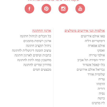
אולמות וגני אירועים מומלצים
ארגון החתונה
טאו אולם אירועים
כל הכלים לניהול חתונה
דימיטריוס דליה
ארגון רשימת מוזמנים
אולם אמארה
ניהול תקציב חתונה
ואסקו
עיצוב הזמנה דיגיטלית לחתונה
אולמי טרויה
כתבות וטיפים לארגון חתונה
יורדי הסירה תל אביב
מחשבון כמה לתת לחתונה
בלו קאסל אשדוד
מחירון זמרים לחתונה
גבריאל אולם אירועים
מבצעים חמים
שלומית אזרד
עדיה
הרמוזו
דוריה
נסיה
ברטה
ליז מרטינז