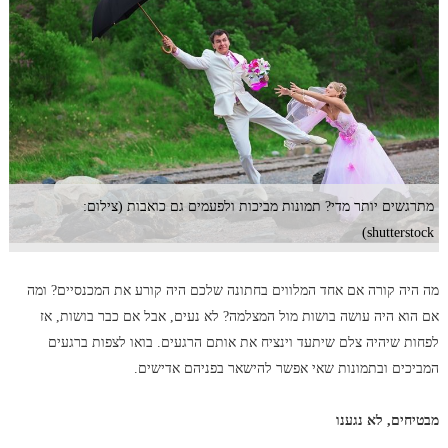
מתרגשים יותר מדי? תמונות מביכות ולפעמים גם כואבות (צילום:
shutterstock)
מה היה קורה אם אחד המלווים בחתונה שלכם היה קורע את המכנסיים? ומה
אם הוא היה עושה בושות מול המצלמה? לא נעים, אבל אם כבר בושות, אז
לפחות שיהיה צלם שיתעד וינציח את אותם הרגעים. בואו לצפות ברגעים
המביכים ובתמונות שאי אפשר להישאר בפניהם אדישים.
מבטיחים, לא נגענו