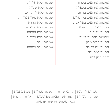
אולמות אירועים בשרון
שמלות כלה חלקות
אולמות אירועים בשפלה
שמלת כלה שנייה
אולמות אירועים בדרום
שמלת כלה לריקודים
אולמות אירועים בירושלים
שמלות כלה מידות גדולות
אולמות אירועים בתל אביב
שמלות כלה תחרה
חתונה ואירועים בטבע
שמלות כלה מפוארות
חתונה על הים
שמלות כלה נפוחות
מקומות לחתונה קטנה
שמלות כלה צמודות
חתונה בבית מלון
שמלות ערב
חתונה עם בריכה
שמלות ערב צנועות
חתונה במסעדה
שבת חתן במלון
ספקים לחתונה
נותני שירות
קטלוג שמלות
מפת כתבות
שמות לתינוקות
צור קשר ופניות מפרסמים
אודות החברה
תנאי שימוש ומדיניות פרטיות