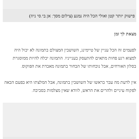
פישוק יותר קטן ואולי הכל היה נמנע (צילום מסך: אן.בי.סי ניוז)
מצאת לך זמן
לפעמים זה הכל עניין של טיימינג, השושבין המצולם בתמונה לא יכול היה
למצוא רגע פחות מתאים להתעסק בענייניו. התמונה יכלה להיות ממוסגרת
בסלון האורחים, אבל נוכחותו של הבחור בתמונה מאבדת את הפוקוס.
אין לדעת מה עבר בראשו של השושבין בתמונה, אבל המלצתו היא בפעם הבאה
לפקוח עיניים ולהרים את הראש, לוודא שאין מצלמות בסביבה.