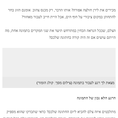
מכירים את לירן חולצה אפורה? אותו הדבר, רק מכנס צהוב. אומנם הזוג בחר
להתחתן במקום ציבורי על חוף הים, אבל היית חייב לעבור מאחור?
הצלם, שככל הנראה הבחין במתרחש תיעד את שני המקרים בתמונה אחת, מה
הייתם עושים אם זה היה קורה בחתונה שלכם?
מצאת לך רגע לעבור בתמונה (צילום מסך: קולג הומור)
הרגע הלא נכון של התמונה
מתלבטים איזה צלם להביא ליום החתונה שלכם? כדאי שתבדקו שהוא מספיק