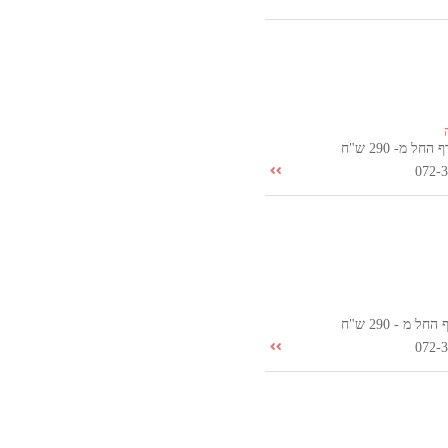
ל מ- 290 ש"ח
072-
 מ - 290 ש"ח
072-