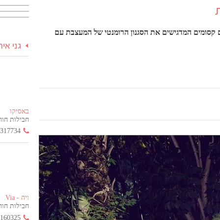
 קסומים המדגישים את הסגנון הרומנטי של המעצבת עם
גני אי
באסיקו
חבילות חור
3317734
ויה - Via
חבילות חור
2160325