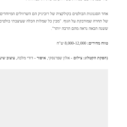
אחד הסגנונות הבולטים בקולקציה של רוביניק הם השרוולים המיוחדים 
של תחרה שמודבקת על הגוף. "מבין כל שמלות הכלה שעיצבתי בולטים
ששנה הבאה נראה מהם הרבה יותר".
טווח מחירים:
8,000-12,000 ש"ח
(
הפקת הקטלוג: צילום -
אלון שפרנסקי,
איפור -
דודי מלכה,
עיצוב שיע