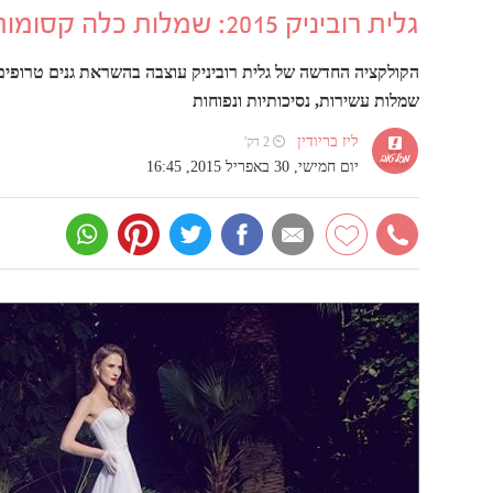
גלית רוביניק 2015: שמלות כלה קסומות
הקולקציה החדשה של גלית רוביניק עוצבה בהשראת גנים טרופים
שמלות עשירות, נסיכותיות ונפוחות
ליז בריודין
⏲ 2 דק'
יום חמישי, 30 באפריל 2015, 16:45