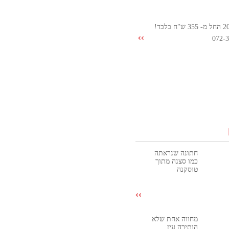
072-
חתונה שנראתה
כמו סצנה מתוך
טוסקנה
מחווה אחת שלא
הותירה עין