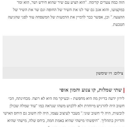
הזה כמה צעדים קדימה. "הוא הציע עם שיר שהוא חידש ושר, הוא זמר
במקצועו, והוא אגב גם שר לנו את השיר של החופה וגם שר את השיר של
ההצעה." וכן, אפשר כבר לדמיין את הדמעות של המשפחה עוד לפני שהגיעה
הטבעת.
צילום: זיו שימשון
שתי שמלות, קו צנוע והמון אופי
לירון ידעה בדיוק מה היא מחפשת - ובעיקר מה היא לא רוצה. מבחינתה, הכי
חשוב היה להרגיש מיוחדת ולא ללבוש משהו שנראה כמו "עוד שמלה שכולן
לובשות, היה לי חשוב שוני." מעבר לעיצוב עצמו, היה לה חשוב גם היחס האישי
והדיוק בתהליך. "חיפשתי מישהי שהיא באמת חמה, ביחס שלה, מישהי שהיא