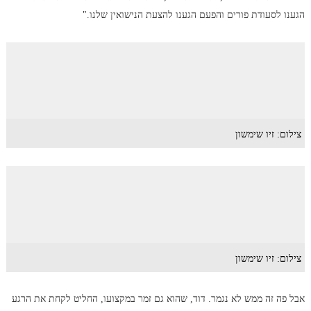
הגענו לסעודת פורים והפעם הגענו להצעת הנישואין שלנו."
צילום: זיו שימשון
צילום: זיו שימשון
אבל פה זה ממש לא נגמר. דוד, שהוא גם זמר במקצועו, החליט לקחת את הרגע