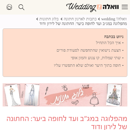
וואלה! wedding
כתבות לארגון חתונה
בלוג חתונות
מהפלוגה במג״ב ועד לחופה ביער: החתונה של לירון ודוד
ניווט בכתבה
איך הכל התחיל
הצעת נישואין שהתחפשה לסעודת פורים
שתי שמלות, קו צנוע והמון אופי
חופה בתוך היער ואולם שלא התפשרו עליו
מהפלוגה במג״ב ועד לחופה ביער: החתונה
של לירון ודוד