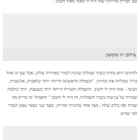
עם תפירה מדויקת שזה היה לי מאוד מאוד חשוב."
צילום: זיו שימשון
לחתונה היא בחרה בשתי שמלות שונות לגמרי באווירה שלהן, אבל עם קו אחד
ברור שמלווה את שתיהן. "השמלה הראשונה הייתה יותר קלאסית, אלגנטית,
ושונה - שזה היה לי חשוב. והשמלה השנייה הייתה יותר מנצנצת, יותר בולטת.
שמרתי על צניעות בשתי השמלות, זה היה לי חשוב." והאמת? זה בדיוק מה
שהיה יפה בלוק שלה - מצד אחד נסיכותי ומדויק, ומצד שני נשאר נאמן לגמרי
למי שהיא.