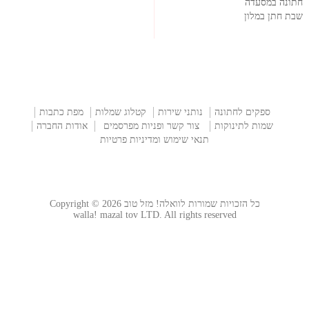
חתונה במסעדה
שבת חתן במלון
ספקים לחתונה
נותני שירות
קטלוג שמלות
מפת כתבות
שמות לתינוקות
צור קשר ופניות מפרסמים
אודות החברה
תנאי שימוש ומדיניות פרטיות
כל הזכויות שמורות לוואלה! מזל טוב Copyright © 2026
walla! mazal tov LTD. All rights reserved