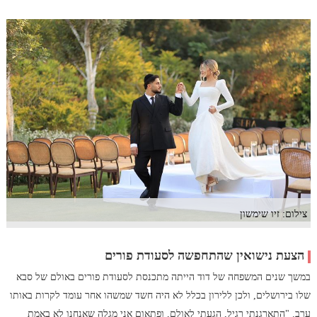
צילום: זיו שימשון
הצעת נישואין שהתחפשה לסעודת פורים
במשך שנים המשפחה של דוד הייתה מתכנסת לסעודת פורים באולם של סבא
שלו בירושלים, ולכן ללירון בכלל לא היה חשד שמשהו אחר עומד לקרות באותו
ערב. "התארגנתי רגיל, הגעתי לאולם, ופתאום אני מגלה שאנחנו לא באמת