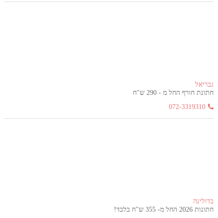
גבריאל
חתונת חורף החל מ - 290 ש"ח
072-3319310
בדולינה
חתונות 2026 החל מ- 355 ש"ח בלבד!