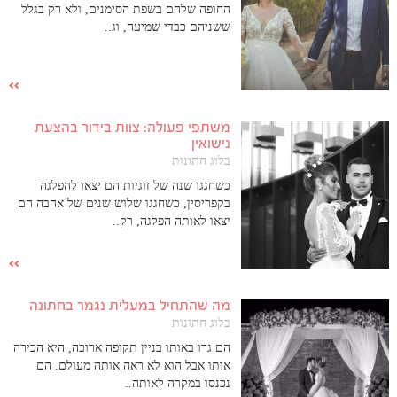
החופה שלהם בשפת הסימנים, ולא רק בגלל
ששניהם כבדי שמיעה, וג..
משתפי פעולה: צוות בידור בהצעת
נישואין
בלוג חתונות
כשחגגו שנה של זוגיות הם יצאו להפלגה
בקפריסין, כשחגגו שלוש שנים של אהבה הם
יצאו לאותה הפלגה, רק..
מה שהתחיל במעלית נגמר בחתונה
בלוג חתונות
הם גרו באותו בניין תקופה ארוכה, היא הכירה
אותו אבל הוא לא ראה אותה מעולם. הם
נכנסו במקרה לאותה..