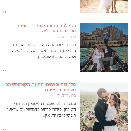
רגע לפני החופה: תמונות זוגיות
מרהיבות באיטליה
בלוג חתונות
בני הזוג שבתמונה מאסו בצילומי הזוגיות
הרגילים, וקיבלו החלטה לעלות על טיסה
ולבלות שבוע צילומים ק..
גולגולות ופרחים: חתונת הקונספט הכי
מגניבה שראיתם
בלוג חתונות
עם גולגולות בטבעות הנישואין ובסידורי
השולחן, סידורי פרחים מהמושקעים שראינו
וזוג שיקי ביותר, אין..