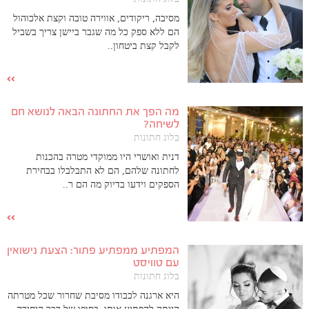
מסיבה, ריקודים, אווירה טובה וקצת אלכוהול
הם ללא ספק כל מה שגבר ביישן צריך בשביל
לקבל קצת ביטחון..
מה הפך את החתונה הבאה לנושא חם
לשיחה?
בלוג חתונות
דנית ואושרי היו ממוקדי מטרה בהכנות
לחתונה שלהם, הם לא התבלבלו בבחירת
הספקים וידעו בדיוק מה הם ר..
המפתיע ממפתיע פתור: הצעת נישואין
עם טוויסט
בלוג חתונות
היא ארגנה לכבודו מסיבת שחרור שכל מטרתה