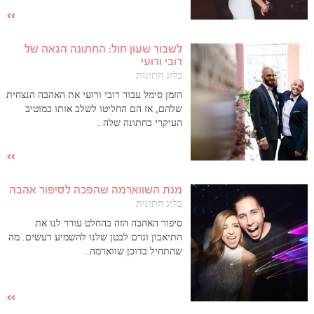
לשבור שעון חול: החתונה הגאה של
רובי ורועי
בלוג חתונות
הזמן סימל עבור רובי ורועי את האהבה הנצחית
שלהם, אז הם החליטו לשלב אותו כמוטיב
העיקרי בחתונה שלה..
מנת השווארמה שהפכה לסיפור אהבה
בלוג חתונות
סיפור האהבה הזה בהחלט עורר לנו את
התיאבון וגרם לבטן שלנו להשמיע רעשים. מה
שהתחיל בדוכן שווארמה..