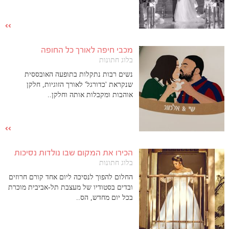
מכבי חיפה לאורך כל החופה
בלוג חתונות
נשים רבות נתקלות בתופעה האובססית
שנקראת 'כדורגל' לאורך הזוגיות, חלקן
אוהבות ומקבלות אותה וחלקן..
הכירו את המקום שבו נולדות נסיכות
בלוג חתונות
החלום להפוך לנסיכה ליום אחד קורם חרוזים
ובדים בסטודיו של מעצבת תל-אביבית מוכרת
בכל יום מחדש, הס..