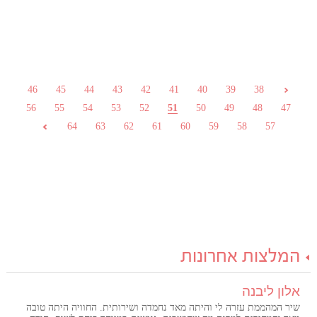
46
45
44
43
42
41
40
39
38
56
55
54
53
52
51
50
49
48
47
64
63
62
61
60
59
58
57
המלצות אחרונות
אלון ליבנה
שיר המהממת עזרה לי והיתה מאד נחמדה ושירותית. החוויה היתה טובה