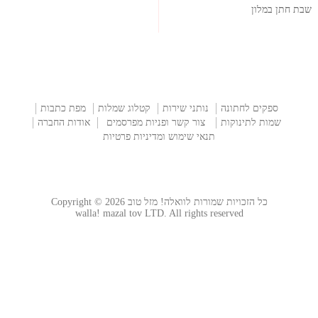
שבת חתן במלון
ספקים לחתונה
נותני שירות
קטלוג שמלות
מפת כתבות
שמות לתינוקות
צור קשר ופניות מפרסמים
אודות החברה
תנאי שימוש ומדיניות פרטיות
כל הזכויות שמורות לוואלה! מזל טוב Copyright © 2026
walla! mazal tov LTD. All rights reserved