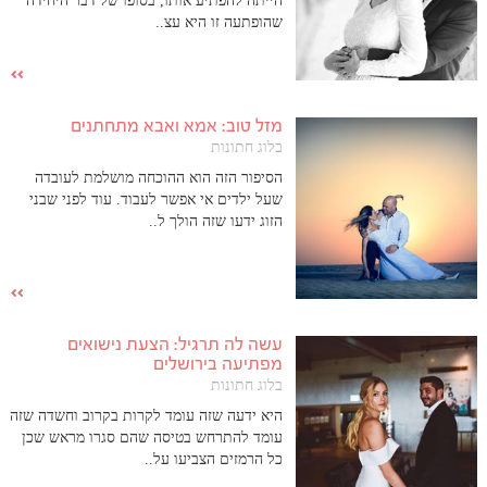
הייתה להפתיע אותו, בסופו של דבר היחידה
שהופתעה זו היא עצ..
מזל טוב: אמא ואבא מתחתנים
בלוג חתונות
הסיפור הזה הוא ההוכחה מושלמת לעובדה
שעל ילדים אי אפשר לעבוד. עוד לפני שבני
הזוג ידעו שזה הולך ל..
עשה לה תרגיל: הצעת נישואים
מפתיעה בירושלים
בלוג חתונות
היא ידעה שזה עומד לקרות בקרוב וחשדה שזה
עומד להתרחש בטיסה שהם סגרו מראש שכן
כל הרמזים הצביעו על..