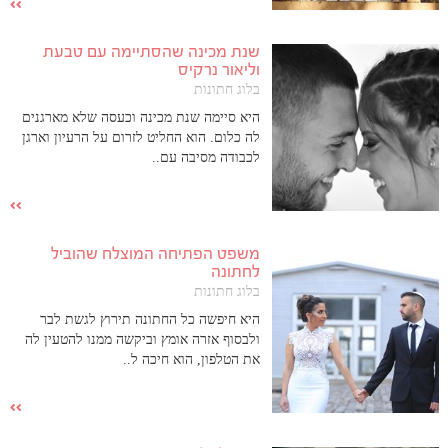
שנת מכינה שהסתיימה עם טבעת
וליאור נרקיס
בלוג חתונות
היא סיימה שנת מכינה וכעסה שלא מארגנים
לה כלום. הוא החליט לזרום על הרעיון וארגן
לכבודה מסיבה עם..
משפט הפתיחה המוצלח שהוביל
לחתונה
בלוג חתונות
היא חיפשה כל החתונה תירוץ לגשת לבר
ולבסוף אזרה אומץ וביקשה ממנו להטעין לה
את הטלפון, הוא חיכה ל..