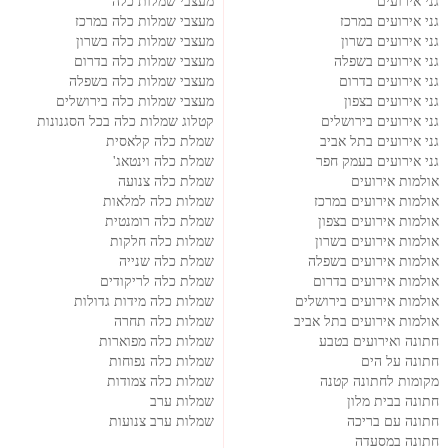
גני אירועים
מעצבי שמלות כלה
גני אירועים במרכז
מעצבי שמלות כלה במרכז
גני אירועים בשרון
מעצבי שמלות כלה בשרון
גני אירועים בשפלה
מעצבי שמלות כלה בדרום
גני אירועים בדרום
מעצבי שמלות כלה בשפלה
גני אירועים בצפון
מעצבי שמלות כלה בירושלים
גני אירועים בירושלים
קטלוג שמלות כלה בכל הסגנונות
גני אירועים בתל אביב
שמלת כלה קלאסית
גני אירועים בעמק חפר
שמלת כלה וינטאג'
אולמות אירועים
שמלת כלה צנועה
אולמות אירועים במרכז
שמלות כלה למלאות
אולמות אירועים בצפון
שמלת כלה רומנטית
אולמות אירועים בשרון
שמלות כלה חלקות
אולמות אירועים בשפלה
שמלת כלה שנייה
אולמות אירועים בדרום
שמלת כלה לריקודים
אולמות אירועים בירושלים
שמלות כלה מידות גדולות
אולמות אירועים בתל אביב
שמלות כלה תחרה
חתונה ואירועים בטבע
שמלות כלה מפוארות
חתונה על הים
שמלות כלה נפוחות
מקומות לחתונה קטנה
שמלות כלה צמודות
חתונה בבית מלון
שמלות ערב
חתונה עם בריכה
שמלות ערב צנועות
חתונה במסעדה