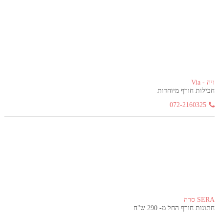
ויה - Via
חבילות חורף מיוחדות
072-2160325
SERA סרה
חתונות חורף החל מ- 290 ש"ח