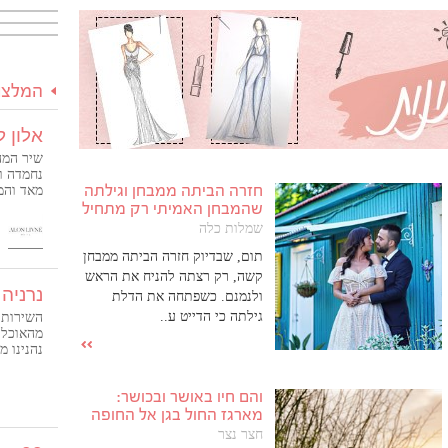
המלצו
אלון ל
שיר המה
נחמדה ו
חזרה הביתה ממבחן וגילתה
מאד והמ
שהמבחן האמיתי רק מתחיל
נגישים-
❤️
שמלות כלה
תום, שבדיוק חזרה הביתה ממבחן
קשה, רק רצתה להניח את הראש
נרניה 
ולנמנם. כשפתחה את הדלת
גילתה כי הדייט ע..
השירות 
מהאוכל 
נהנינו מ
והם חיו באושר ובכושר:
מארגז החול בגן אל החופה
חצר נצר