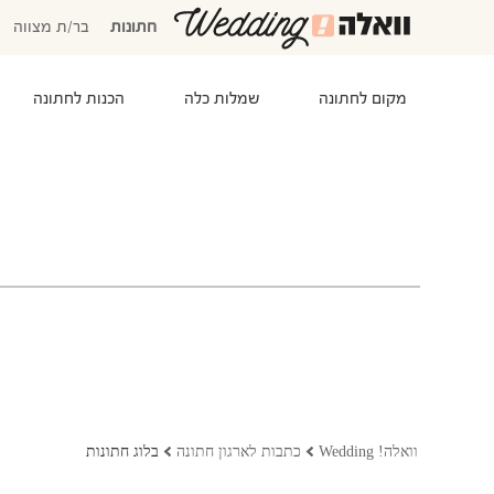
חתונות
בר/ת מצווה
מקום לחתונה
שמלות כלה
הכנות לחתונה
המוזמנים שלי
אישורי הגעה
סידור שולחנות
התקציב שלי
משימות לביצוע
המועדפים שלי
שמלות כלה
וואלה! Wedding
כתבות לארגון חתונה
בלוג חתונות