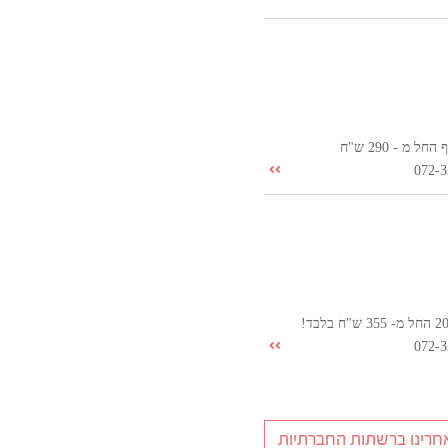
ל מ - 290 ש"ח
072-3
072-3
חרינו ברשתות החברתיות