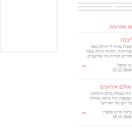
ת אחרונות
יבנה
ממת עזרה לי והיתה מאד
שירותית. החוויה היתה טובה
חירים למרות מה שחושבים,
במיוחד ביחס לשוק. תודה שיר
נוי סקאל
25.12.2024
אולם אירועים
היה מעולה,כולם התלהבו
שבאמת היה ברמה גבוהה!
כל רגע של האירוע!
מיטל מרים סבארו
18.11.2024