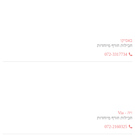
באסיקו
חבילות חורף מיוחדות
072-3317734
ויה - Via
חבילות חורף מיוחדות
072-2160325