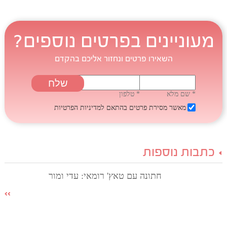
מעוניינים בפרטים נוספים?
השאירו פרטים ונחזור אליכם בהקדם
* שם מלא
* טלפון
מאשר מסירת פרטים בהתאם
למדיניות הפרטיות
כתבות נוספות
חתונה עם טאץ' רומאי: עדי ומור