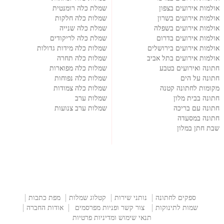
אולמות אירועים בצפון
שמלת כלה רומנטית
אולמות אירועים בשרון
שמלות כלה חלקות
אולמות אירועים בשפלה
שמלת כלה שנייה
אולמות אירועים בדרום
שמלת כלה לריקודים
אולמות אירועים בירושלים
שמלות כלה מידות גדולות
אולמות אירועים בתל אביב
שמלות כלה תחרה
חתונה ואירועים בטבע
שמלות כלה מפוארות
חתונה על הים
שמלות כלה נפוחות
מקומות לחתונה קטנה
שמלות כלה צמודות
חתונה בבית מלון
שמלות ערב
חתונה עם בריכה
שמלות ערב צנועות
חתונה במסעדה
שבת חתן במלון
ספקים לחתונה
נותני שירות
קטלוג שמלות
מפת כתבות
שמות לתינוקות
צור קשר ופניות מפרסמים
אודות החברה
תנאי שימוש ומדיניות פרטיות