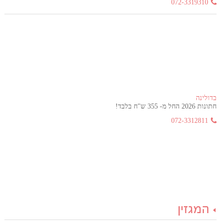
072-3319310
בדולינה
חתונות 2026 החל מ- 355 ש"ח בלבד!
072-3312811
המגזין