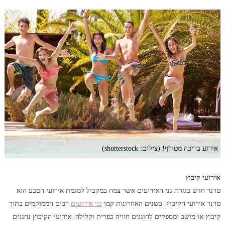
אירוע בריכה מטורף! (צילום: shutterstock)
אירועי קיבוץ
טרנד חדש בגזרת גני האירועים אשר צמח במקביל למגמת אירועי הטבע הוא
טרנד אירועי הקיבוץ. בשנים האחרונות קמו
גני אירועים
רבים הממוקמים בתוך
קיבוץ או מושב ומספקים לחוגגים חוויה כפרית וקלילה. אירועי הקיבוץ נחגגים