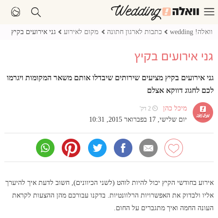
וואלה! wedding
כתבות לארגון חתונה
מקום לאירוע
גני אירועים בקיץ
גני אירועים בקיץ
גני אירועים בקיץ מציעים שירותים שיבדלו אותם משאר המקומות ויגרמו
לכם לחגוג דווקא אצלם
מיכל כהן
⏲ 2 דק'
יום שלישי, 17 בפברואר 2015, 10:31
אירוע בחודשי הקיץ יכול להיות לוהט (לשני הכיוונים), חשוב לדעת איך להיערך
אליו ולבדוק את האפשרויות הרלוונטיות. בדקנו עבורכם מהן ההצעות לקראת
העונה החמה ואיך מתגברים על החום.