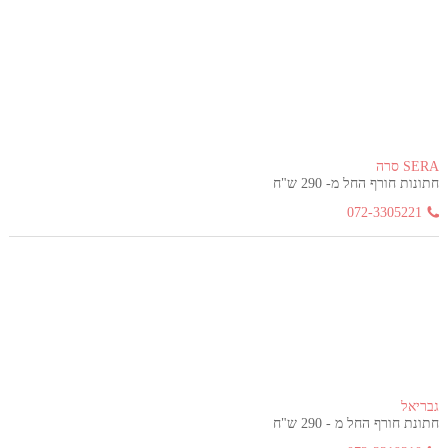
SERA סרה
חתונות חורף החל מ- 290 ש"ח
072-3305221
גבריאל
חתונת חורף החל מ - 290 ש"ח