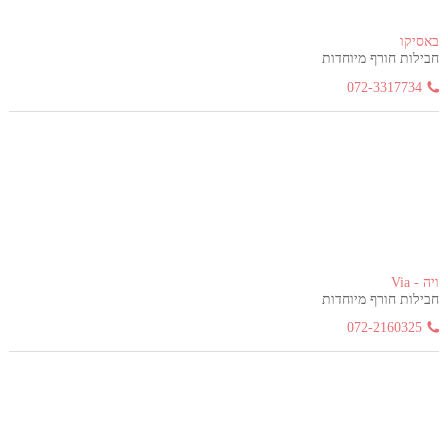
באסיקו
חבילות חורף מיוחדות
072-3317734
ויה - Via
חבילות חורף מיוחדות
072-2160325