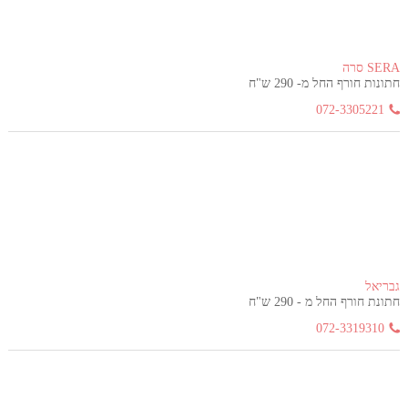
SERA סרה
חתונות חורף החל מ- 290 ש"ח
072-3305221
גבריאל
חתונת חורף החל מ - 290 ש"ח
072-3319310