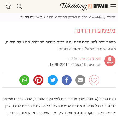
וואלה! wedding
כתבות לארגון חתונה
חינה
משמעות החינה
משמעות החינה
מספר ימים לפני טקס החתונה עורכים בעדות מסוימות את טקס החינה,
מה עושים בו ולמה? התשובות בפנים
וואלה! מזל טוב
⏲ 2 דק'
יום רביעי, 16 בפברואר 2011, 15:20
טקס החינה (או חנה) נערך מספר ימים לפני טקס החתונה, הפרש הימים משתנה
לפי הנהוג בכל עדה.
זו מסורת השייכת בעיקר ליוצאי עמים במזרח התיכון, צפון
אפריקה ואסיה. טקס החינה מסמל בעיקר את המעבר מחיי הרווקות, כפרטים