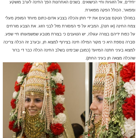
יחידים, אל הזוגיות וחיי הנישואים. בשנים האחרונות הפך החינה לערב מושקע
ומפואר, הכולל הפקה מפוארת.
במהלך הטקס צובעים את ידי חתן והכלה בצבע אדום-כתום מיוחד המופק מעלי
צמח החינה (או חנה), המביא על פי המסורת מזל לבני הזוג. את הצבע מורחים
על כפות ידיהם בצורה עגולה, יש הטוענים כי בצורת מטבע שמשמעותו חיי שפע.
סברה נוספת היא כי מקור המילה חינה בצירוף למצוא חן, ובערב זה הכלה צריכה
למצוא בעיני חתנה המיועד (כמובן שבימינו בשלב החינה הכלה כבר די ברור
שהכלה מצאה חן בעיני החתן).