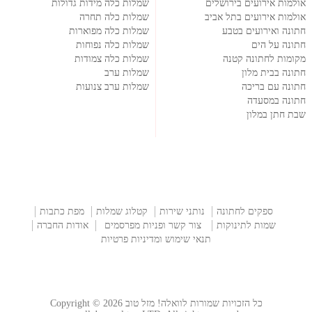
אולמות אירועים בירושלים
שמלות כלה מידות גדולות
אולמות אירועים בתל אביב
שמלות כלה תחרה
חתונה ואירועים בטבע
שמלות כלה מפוארות
חתונה על הים
שמלות כלה נפוחות
מקומות לחתונה קטנה
שמלות כלה צמודות
חתונה בבית מלון
שמלות ערב
חתונה עם בריכה
שמלות ערב צנועות
חתונה במסעדה
שבת חתן במלון
ספקים לחתונה
נותני שירות
קטלוג שמלות
מפת כתבות
שמות לתינוקות
צור קשר ופניות מפרסמים
אודות החברה
תנאי שימוש ומדיניות פרטיות
כל הזכויות שמורות לוואלה! מזל טוב Copyright © 2026