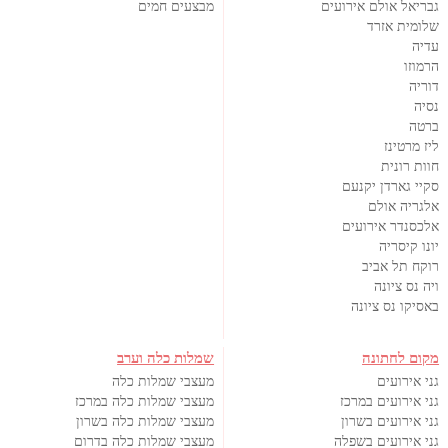
גבריאל אולם אירועים
מבצעים חמים
שלומית אזרד
עדיה
הרמוזו
דוריה
נסיה
ברטה
ליז מרטינז
חוות רונית
סקיי גארדן יקנעם
אלגריה אולם
אלכסנדר אירועים
יונו קיסריה
רוקח תל אביב
ויה נס ציונה
באסיקו נס ציונה
מקום לחתונה
שמלות כלה וערב
גני אירועים
מעצבי שמלות כלה
גני אירועים במרכז
מעצבי שמלות כלה במרכז
גני אירועים בשרון
מעצבי שמלות כלה בשרון
גני אירועים בשפלה
מעצבי שמלות כלה בדרום