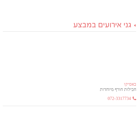
גני אירועים במבצע
באסיקו
חבילות חורף מיוחדות
072-3317734