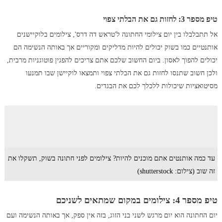
טיפ מספר 3: לחזות גם את הבלתי צפוי
אל תתבלבלו בין יום צילומי החתונה ל'טראש דה דרס', צילומים בלוקיישנים
אותנטיים כמו בשוק יכולים להיות מדליקים ומקוריים אך באותה הנשימה הם
יכולים להפוך לאסון. ביום החשוב שלכם אתם צריכים להפגין פוטוגניות מרבית,
ולכן חשוב שתנסו לחזות גם את הבלתי צפוי ותמצאו לוקיישן שבו תמנעו
מסיטואציות שיכולות ללכלך לכם את הבגדים.
עד כמה אותנטים אתם מוכנים להיות? צילומים לפני חתונה בשוק, תשקלו את
זה שוב (צילום: shutterstock)
טיפ מספר 4: צילומים במקום שמתאים לשניכם
יום החתונה הוא יום מרגש לשני בני הזוג, בזה אין ספק, אך באותה הנשימה ועם