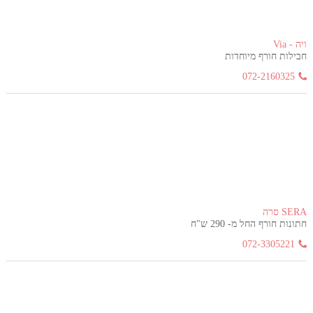
ויה - Via
חבילות חורף מיוחדות
072-2160325
SERA סרה
חתונות חורף החל מ- 290 ש"ח
072-3305221