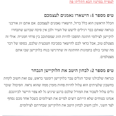
לצפייה בסרטון הבא הקליקו פה
טיפ מספר 1: הישארו נאמנים לעצמכם
הכלל הראשון הוא כלל ברזל, הישארו נאמנים לעצמכם. אם אתם זוג אורבני
כנראה שאתם כבר רגילים לרעש של העיר ולכן אין סיבה שברגע שתבחרו
לוקיישן לצילומי חתונה תהפכו להיות הזוג שמסתובב בין פרחי חמנייה. אולי זה
מצטלם טוב, אבל כדאי לכם להישאר בסביבה הטבעית שלכם, בסופו של דבר
מה שהכי בולט בתמונות החתונה זה שתרגישו בנוח בלוקיישן שבו אתם
מצטלמים.
טיפ מספר 2: לבחון היטב את הלוקיישן הנבחר
כנראה שלכולנו שובר הגלים עבר כלוקיישן רומנטי בראש, עם זאת חשוב לקחת
בחשבון שלעיתים הוא עלול להיות פחות מזמין ממה שהוא נראה. הסיבה? שובר
גלים עלול לשבור את המורל שלכם ברגע שיגיע גל לא צפוי היישר לכיוונכם.
אנחנו בטוחים שלא הייתם רוצים לסיים את הצילומים כשכל אחד מכם נסחף
לצד השני, ולכן חשוב לבחון היטב את הלוקיישן שבחרתם לצילומים.