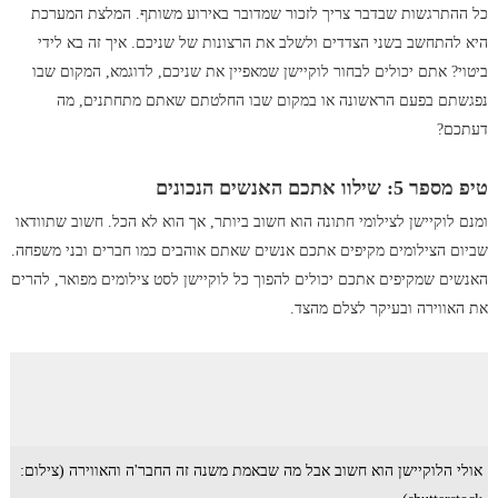
כל ההתרגשות שבדבר צריך לזכור שמדובר באירוע משותף. המלצת המערכת
היא להתחשב בשני הצדדים ולשלב את הרצונות של שניכם. איך זה בא לידי
ביטוי? אתם יכולים לבחור לוקיישן שמאפיין את שניכם, לדוגמא, המקום שבו
נפגשתם בפעם הראשונה או במקום שבו החלטתם שאתם מתחתנים, מה
דעתכם?
טיפ מספר 5: שילוו אתכם האנשים הנכונים
ומנם לוקיישן לצילומי חתונה הוא חשוב ביותר, אך הוא לא הכל. חשוב שתוודאו
שביום הצילומים מקיפים אתכם אנשים שאתם אוהבים כמו חברים ובני משפחה.
האנשים שמקיפים אתכם יכולים להפוך כל לוקיישן לסט צילומים מפואר, להרים
את האווירה ובעיקר לצלם מהצד.
אולי הלוקיישן הוא חשוב אבל מה שבאמת משנה זה החבר'ה והאווירה (צילום: