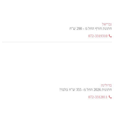
גבריאל
חתונת חורף החל מ - 290 ש"ח
072-3319310
בדולינה
חתונות 2026 החל מ- 355 ש"ח בלבד!
072-3312811