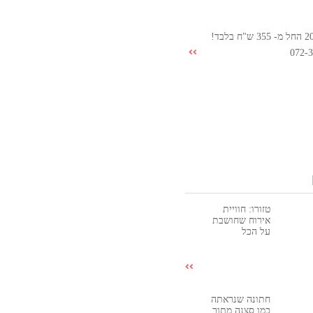
072-
טזורו: חוויית
אירוח שחושבת
על הכל
חתונה שנראתה
כמו סצנה מתוך