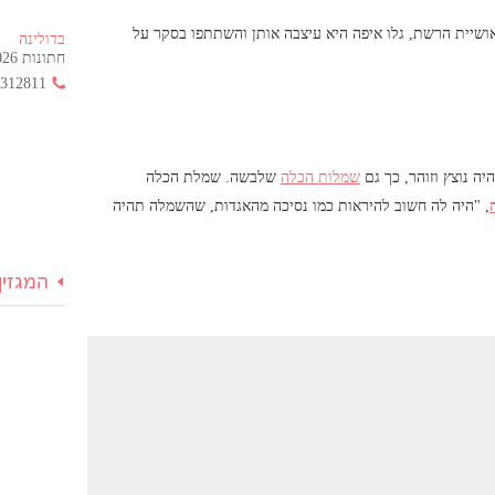
שיית הרשת, גלו איפה היא עיצבה אותן והשתתפו בסקר על
בדולינה
חתונות 2026 החל מ- 355 ש"ח בלבד!
3312811
 נוצץ וזוהר, כך גם
שמלות הכלה
שלבשה. שמלת הכלה
, "היה לה חשוב להיראות כמו נסיכה מהאגדות, שהשמלה תהיה
המגזין