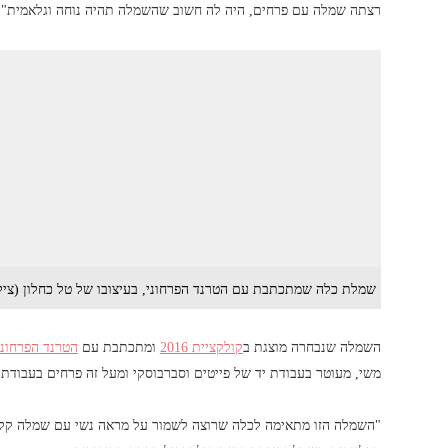
רצתה שמלה עם פרחים, היה לה חשוב שהשמלה תהיה נוחה וגלאמית".
שמלת כלה שמתכתבת עם הטרנד הפרחוני, בעיצובו של טל כחלון (צילו
השמלה שנבחרה מוצגת ב
קולקציית 2016
ומתכתבת עם
הטרנד הפרחוני
משי, מעוטר בעבודת יד של פייטים וסברבוסקי ומעל זה פרחים בעבודת 
"השמלה הזו מתאימה לכלה שרוצה לשמור על מראה נשי עם שמלה קליל