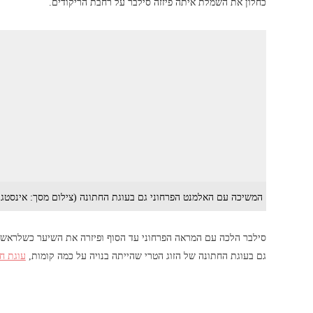
כחלון את השמלת איתה פיזזה סילבר על רחבת הריקודים.
המשיכה עם האלמנט הפרחוני גם בעוגת החתונה (צילום מסך: אינסטגר
סילבר הלכה עם המראה הפרחוני עד הסוף ופיזרה את השיער כשלראשה
גם בעוגת החתונה של הזוג הטרי שהייתה בנויה על כמה קומות,
עוגת חת