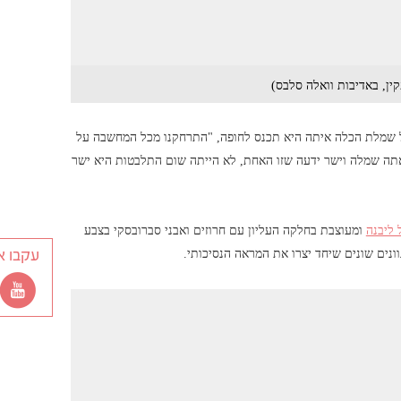
קין, באדיבות וואלה סלבס)
על שמלת הכלה איתה היא תכנס לחופה, "התרחקנו מכל המחשבה על
ראתה שמלה וישר ידעה שזו האחת, לא הייתה שום התלבטות היא ישר
ומעוצבת בחלקה העליון עם חרוזים ואבני סברובסקי בצבע
עקבו א
ונים שונים שיחד יצרו את המראה הנסיכותי.