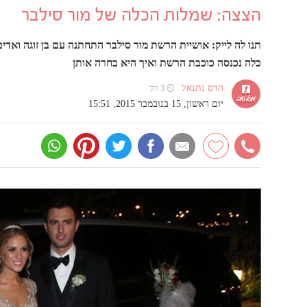
הצצה: שמלות הכלה של מור סילבר
תנו לה לייק: אושיית הרשת מור סילבר התחתנה עם בן זוגה ואדים 
כלה נכנסה כוכבת הרשת ואיך היא בחרה אותן
הדס נתנאל
⏲ 3 דק'
יום ראשון, 15 בנובמבר 2015, 15:51