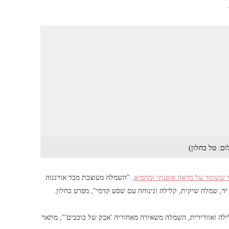
ם: טל כחלון)
 ששומר על מראה אופנתי ומחמיא
. "השמלה מעוצבת מבד אורגנזה
יד, שמלה שיקית, קלילה ונינוחה עם שסע קדמי", מפרט כחלון.
ה ואוורירית, השמלה משאירה מאחוריה 'אבק של כוכבים'", מתאר