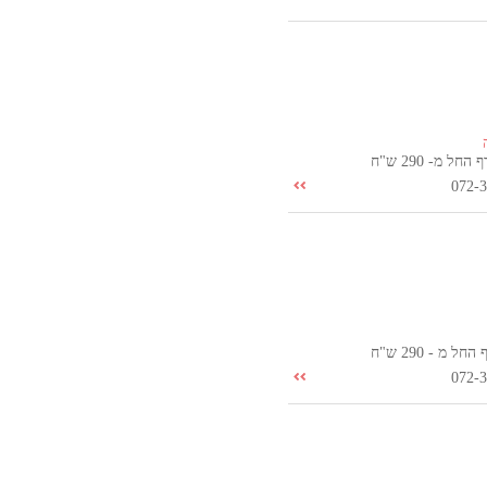
ל מ- 290 ש"ח
072-
 מ - 290 ש"ח
072-