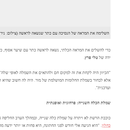
השלימה את המראה של הנסיכה עם כתר שנשאה לראשה (צילום: ניר פק
כדי להשלים את המראה הכלתי, נשאה לראשה כתר עם שיער אסוף, כש
ידה של
טלי פרץ
.
"הכיוון היה לקחת את זה למקום חם ולהתאים את השמלה לאופי שלה", או
ועדכנית".
שמלת הכלה השנייה: פרחונית ואופנתית
כוכבת הרשת לא ויתרה על שמלת כלה שנייה, ובמהלך הערב החליפה א
כחלון
. "היא הגיעה אלי חודש לפני החתונה, היא פחות או יותר ידעה מ