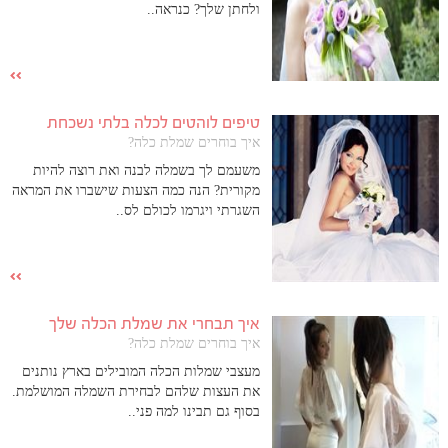
ולחתן שלך? כנראה..
טיפים לוהטים לכלה בלתי נשכחת
איך בוחרים שמלת כלה?
משעמם לך בשמלה לבנה ואת רוצה להיות
מקורית? הנה כמה הצעות שישברו את המראה
השגרתי ויגרמו לכולם לס..
איך תבחרי את שמלת הכלה שלך
איך בוחרים שמלת כלה?
מעצבי שמלות הכלה המובילים בארץ נותנים
את העצות שלהם לבחירת השמלה המושלמת.
בסוף גם תבינו למה פני..