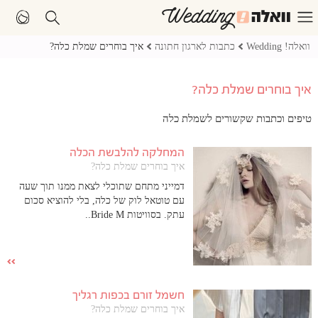
וואלה! Wedding
כתבות לארגון חתונה
איך בוחרים שמלת כלה?
איך בוחרים שמלת כלה?
טיפים וכתבות שקשורים לשמלת כלה
המחלקה להלבשת הכלה
איך בוחרים שמלת כלה?
דמייני מתחם שתוכלי לצאת ממנו תוך שעה
עם טוטאל לוק של כלה, בלי להוציא סכום
עתק. בסוויטות Bride M..
חשמל זורם בכפות רגליך
איך בוחרים שמלת כלה?