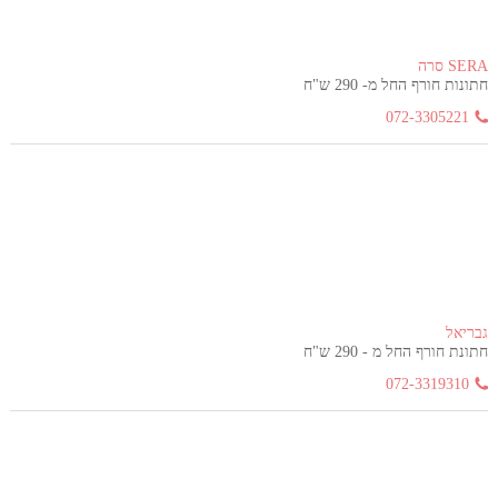
SERA סרה
חתונות חורף החל מ- 290 ש"ח
072-3305221
גבריאל
חתונת חורף החל מ - 290 ש"ח
072-3319310