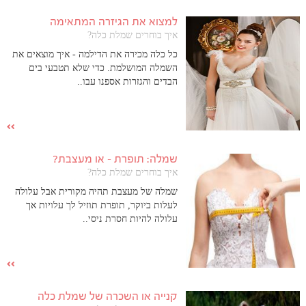
למצוא את הגיזרה המתאימה
איך בוחרים שמלת כלה?
כל כלה מכירה את הדילמה - איך מוצאים את
השמלה המושלמת. כדי שלא תטבעי בים
הבדים והגזרות אספנו עבו..
שמלה: תופרת – או מעצבת?
איך בוחרים שמלת כלה?
שמלה של מעצבת תהיה מקורית אבל עלולה
לעלות ביוקר, תופרת תוזיל לך עלויות אך
עלולה להיות חסרת ניסי..
קנייה או השכרה של שמלת כלה