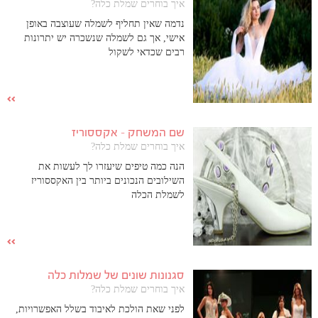
איך בוחרים שמלת כלה?
נדמה שאין תחליף לשמלה שעוצבה באופן
אישי, אך גם לשמלה שנשכרה יש יתרונות
רבים שכדאי לשקול
שם המשחק – אקססוריז
איך בוחרים שמלת כלה?
הנה כמה טיפים שיעזרו לך לעשות את
השילובים הנכונים ביותר בין האקססוריז
לשמלת הכלה
סגנונות שונים של שמלות כלה
איך בוחרים שמלת כלה?
לפני שאת הולכת לאיבוד בשלל האפשרויות,