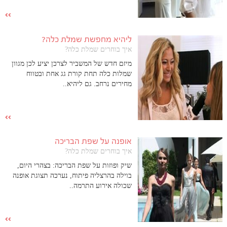
ליהיא מחפשת שמלת כלה?
איך בוחרים שמלת כלה?
מיזם חדש של המשביר לצרכן יציע לכן מגוון
שמלות כלה תחת קורת גג אחת ובטווח
מחירים נרחב. גם ליהיא..
אופנה על שפת הבריכה
איך בוחרים שמלת כלה?
שיק ופוזות על שפת הבריכה: בצהרי היום,
בוילה בהרצליה פיתוח, נערכה תצוגת אופנה
שכולה אירוע התרמה..