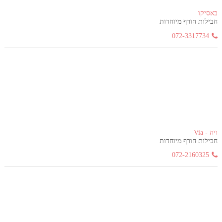
באסיקו
חבילות חורף מיוחדות
072-3317734
ויה - Via
חבילות חורף מיוחדות
072-2160325