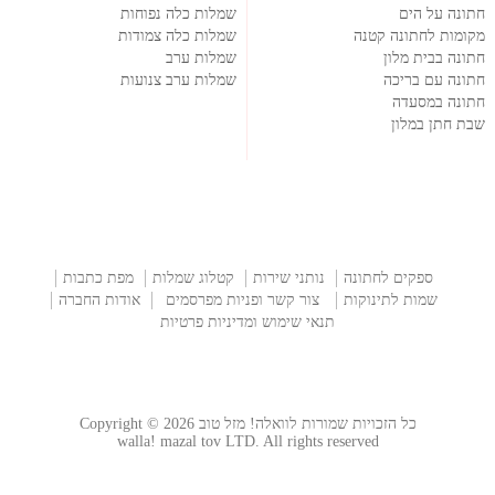
חתונה על הים
שמלות כלה נפוחות
מקומות לחתונה קטנה
שמלות כלה צמודות
חתונה בבית מלון
שמלות ערב
חתונה עם בריכה
שמלות ערב צנועות
חתונה במסעדה
שבת חתן במלון
ספקים לחתונה
נותני שירות
קטלוג שמלות
מפת כתבות
שמות לתינוקות
צור קשר ופניות מפרסמים
אודות החברה
תנאי שימוש ומדיניות פרטיות
כל הזכויות שמורות לוואלה! מזל טוב Copyright © 2026
walla! mazal tov LTD. All rights reserved