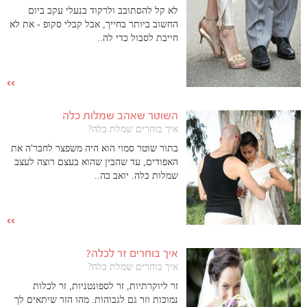
לא קל להסתובב ולרקוד בנעלי עקב ביום
החשוב ביותר בחייך, אבל קבלי סקופ - את לא
חייבת לסבול כדי לה..
השוטר שאהב שמלות כלה
איך בוחרים שמלת כלה?
בתור שוטר סמוי הוא היה משפצר לחבר'ה את
האפודים, עד שהבין שהוא בעצם רוצה לעצב
שמלות כלה. יואב כה..
איך בוחרים זר לכלה?
איך בוחרים שמלת כלה?
זר ליוקרתיות, זר לספונטניות, זר לכלות
נמוכות וזר גם לגבוהות. מהו הזר שיתאים לך