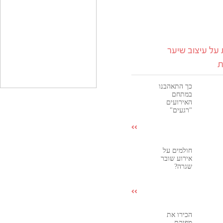
על עיצוב שיער
ת
כך התאהבנו
במתחם
האירועים
"רגעים"
חולמים על
אירוע שובר
שגרה?
הכירו את
מפיקת