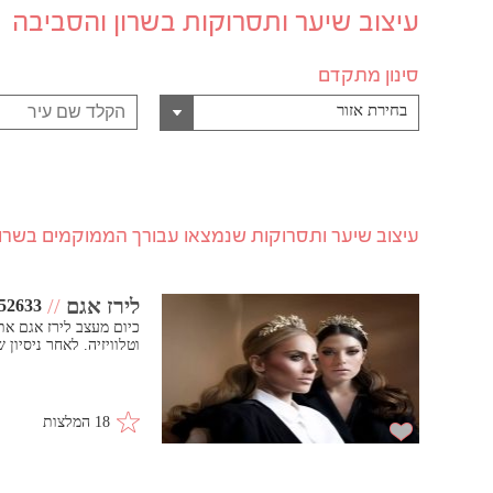
עיצוב שיער ותסרוקות בשרון והסביבה
סינון מתקדם
בחירת אזור
עיצוב שיער ותסרוקות שנמצאו עבורך הממוקמים בשרון
לירז אגם
//
52633
כיום מעצב לירז אגם א
וטלוויזיה. לאחר ניסיון
18 המלצות