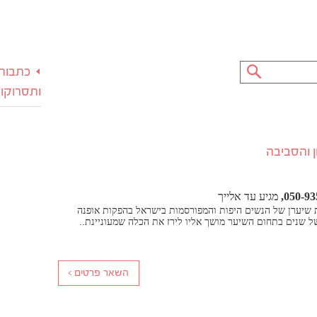
כתבות 
ותסרוקו
 והסביבה
050-93
מגיע עד אלייך
ת שיערן של הנשים היפות והמפורסמות בישראל בהפקות אופנה
 של שנים בתחום השיער מושך אליו לירז את הכלה שמעוניינת..