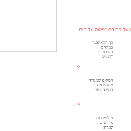
על בר/בת מצווה על הים
כך התאהבנו
במתחם
האירועים
"רגעים"
המקום שמגדיר
מחדש את
המילה פאר
חולמים על
אירוע שובר
שגרה?