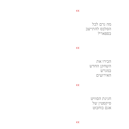
מה גרם לכל
הסלבס להתייצב
בספארי?
הכירו את
השחקן החדש
במגרש
האירועים
חגיגת הסוויט
סיקסטין של
אגם בוחבוט