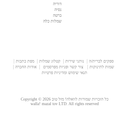
דוריה
נסיה
ברטה
שמלות כלה
ספקים לברית/ה
נותני שירות
קטלוג שמלות
מפת כתבות
שמות לתינוקות
צור קשר ופניות מפרסמים
אודות החברה
תנאי שימוש ומדיניות פרטיות
כל הזכויות שמורות לוואלה! מזל טוב Copyright © 2026
walla! mazal tov LTD. All rights reserved