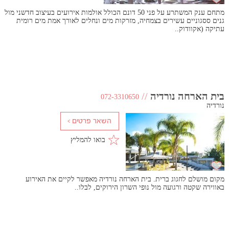
מתחם ענק המשתרע על פני 50 דונם הכולל אולמות אירועים בעיצוב חדשני מול
גנים ססגוניים עשירים בצמחיה, מזרקות מים ונחלים לאורך אמת מים רומית
עתיקה (אקוודוק..
בית הארחה נורדיה
//
072-3310650
נורדיה
בואו להמליץ
מקום מושלם לחגוג ברית. בית הארחה נורדיה מאפשר לקיים את האירוע
באווירה שקטה ורגועה מול נופי השרון הירוקים, לבלו..