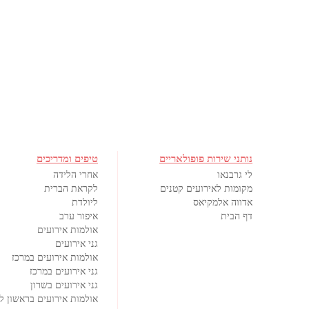
נותני שירות פופולאריים
טיפים ומדריכים
לי גרבנאו
אחרי הלידה
מקומות לאירועים קטנים
לקראת הברית
אדווה אלמקיאס
ליולדת
דף הבית
איפור ערב
אולמות אירועים
גני אירועים
אולמות אירועים במרכז
גני אירועים במרכז
גני אירועים בשרון
אולמות אירועים בראשון לצ