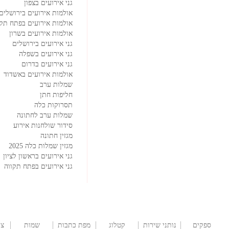
גני אירועים בצפון
אולמות אירועים בירושלים
אולמות אירועים בפתח תקו
אולמות אירועים בשרון
גני אירועים בירושלים
גני אירועים בשפלה
גני אירועים בדרום
אולמות אירועים באשדוד
שמלות ערב
חליפות חתן
תסרוקות כלה
שמלות ערב לחתונה
סידור שולחנות אירוע
מגזין חתונה
מגזין שמלות כלה 2025
גני אירועים בראשון לציון
גני אירועים בפתח תקווה
ספקים
נותני שירות
קטלוג
מפת כתבות
שמות
צו