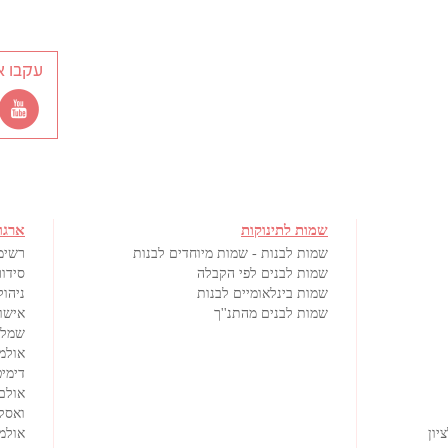
עקבו א
שמות לתינוקות
ארגו
שמות לבנות - שמות מיוחדים לבנות
רשימ
שמות לבנים לפי הקבלה
סידור
שמות בינלאומיים לבנות
ניהול
שמות לבנים מהתנ''ך
אישורי
שמלו
אולמ
דימיט
אולם
ואסק
יון
אולמי