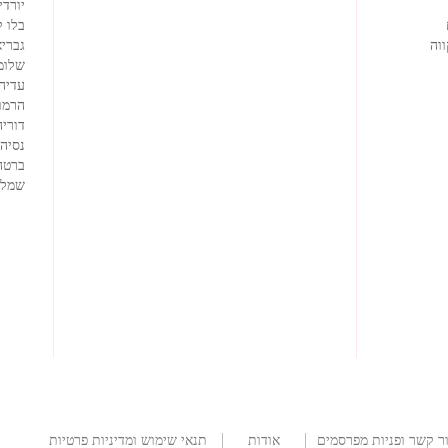
יורדי
בלו 
וה
גבריא
שלומ
עדיה
הרמוז
דוריה
נסיה
ברטה
שמלו
ר קשר ופניות מפרסמים
אודות
תנאי שימוש ומדיניות פרטיות