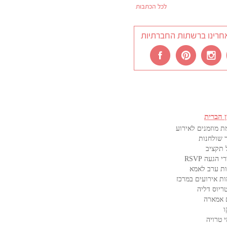
לכל הכתבות
חרינו ברשתות החברתיות
ן הברית
ת מוזמנים לאירוע
 שולחנות
 תקציב
 הגעה RSVP
ת ערב לאמא
ות אירועים במרכז
ריוס דליה
 אמארה
ו
 טרויה