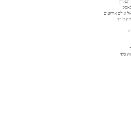
 הסירה
קאסל
ל אולם אירועים
ית אזרד
ו
ת כלה