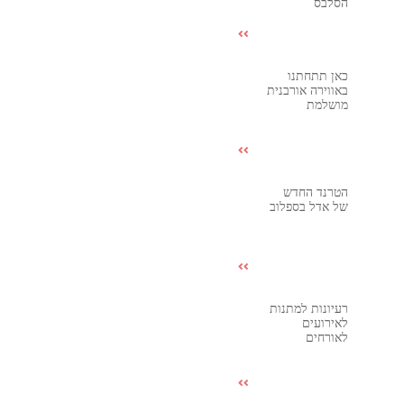
הסלבס
כאן תתחתנו
באווירה אורבנית
מושלמת
הטרנד החדש
של אדל בספלוב
רעיונות למתנות
לאירועים
לאורחים