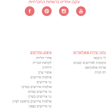
עקבו אחרינו ברשתות החברתיות
נותני שירות פופולאריים
טיפים ומדריכים
לי גרבנאו
אחרי הלידה
מקומות לאירועים קטנים
לקראת הברית
אדווה אלמקיאס
ליולדת
דף הבית
איפור ערב
אולמות אירועים
גני אירועים
אולמות אירועים במרכז
גני אירועים במרכז
גני אירועים בשרון
אולמות אירועים בראשון לציון
גני אירועים בצפון