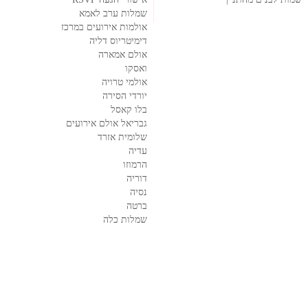
שמלות ערב לאמא
אולמות אירועים במרכז
דימיטריוס דליה
אולם אמארה
ואסקו
אולמי טרויה
יורדי הסירה
בלו קאסל
גבריאל אולם אירועים
שלומית אזרד
עדיה
הרמוזו
דוריה
נסיה
ברטה
שמלות כלה