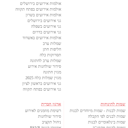
אולמות אירועים בירושלים
אולמות אירועים בפתח תקווה
אולמות אירועים בשרון
גני אירועים בירושלים
גני אירועים בשפלה
גני אירועים בדרום
אולמות אירועים באשדוד
שמלות ערב
חליפות חתן
תסרוקות כלה
שמלות ערב לחתונה
סידור שולחנות אירוע
מגזין חתונה
מגזין שמלות כלה 2025
גני אירועים בראשון לציון
גני אירועים בפתח תקווה
שמות לתינוקות
ארגון הברית
שמות לבנות - שמות מיוחדים לבנות
רשימת מוזמנים לאירוע
שמות לבנים לפי הקבלה
סידור שולחנות
שמות בינלאומיים לבנות
ניהול תקציב
שמות לבנים מהתנ''ך
אישורי הגעה RSVP