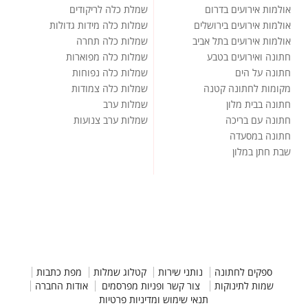
אולמות אירועים בדרום
שמלת כלה לריקודים
אולמות אירועים בירושלים
שמלות כלה מידות גדולות
אולמות אירועים בתל אביב
שמלות כלה תחרה
חתונה ואירועים בטבע
שמלות כלה מפוארות
חתונה על הים
שמלות כלה נפוחות
מקומות לחתונה קטנה
שמלות כלה צמודות
חתונה בבית מלון
שמלות ערב
חתונה עם בריכה
שמלות ערב צנועות
חתונה במסעדה
שבת חתן במלון
ספקים לחתונה
נותני שירות
קטלוג שמלות
מפת כתבות
שמות לתינוקות
צור קשר ופניות מפרסמים
אודות החברה
תנאי שימוש ומדיניות פרטיות