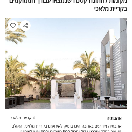
מקומות לחתונה קטנה שנמצאו עבורך הממוקמים
בקריית מלאכי
אהבתיה
קריית מלאכי
אהבתיה אירועים באהבה הינו בוטיק לאירועים בקריית מלאכי. האולם
מעוצב בחלל אורבני גדול ומכיל 500 סועדים ו600 איש לאירועי