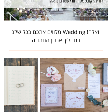
דוריה: קונספט ייחודי שטרם נראה
וואלה! Wedding מלווים אתכם בכל שלב
בתהליך ארגון החתונה