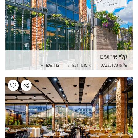
קליי אירועים
פתח תקווה
צרו קשר
0723317819