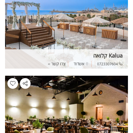
Kalua קלואה
אשדוד
צרו קשר
0723307604