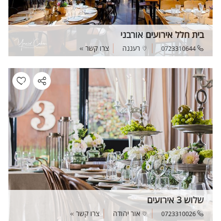
בית חלל אירועים אורבני
רעננה
צרו קשר
0723310644
שלוש 3 אירועים
אור יהודה
צרו קשר
0723310026