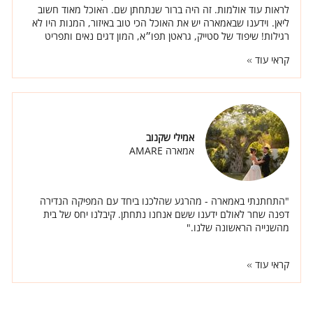
לראות עוד אולמות. זה היה ברור שנתחתן שם. האוכל מאוד חשוב
ליאן. וידענו שבאמארה יש את האוכל הכי טוב באיזור, המנות היו לא
רגילות! שיפוד של סטייק, גראטן תפו״א, המון דגים נאים ותפריט
מיוחד ברמות."
קראי עוד
אמילי שקנוב
אמארה AMARE
"התחתנתי באמארה - מהרגע שהלכנו ביחד עם המפיקה הנדירה
דפנה שחר לאולם ידענו ששם אנחנו נתחתן. קיבלנו יחס של בית
מהשנייה הראשונה שלנו."
קראי עוד