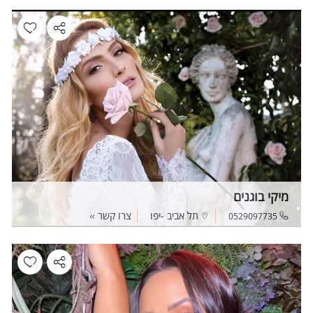
מיקי בוגנים
תל אביב -יפו
צרו קשר
0529097735