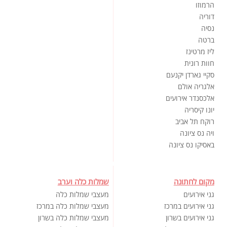
הרמוזו
דוריה
נסיה
ברטה
ליז מרטינז
חוות רונית
סקיי גארדן יקנעם
אלגריה אולם
אלכסנדר אירועים
יונו קיסריה
רוקח תל אביב
ויה נס ציונה
באסיקו נס ציונה
מקום לחתונה
שמלות כלה וערב
גני אירועים
מעצבי שמלות כלה
גני אירועים במרכז
מעצבי שמלות כלה במרכז
גני אירועים בשרון
מעצבי שמלות כלה בשרון