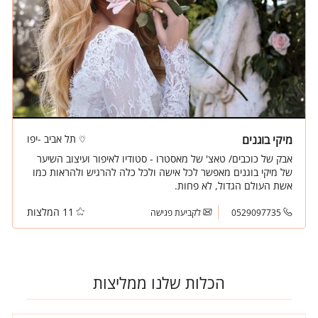
מיקי בוגנים
תל אביב -יפו
אבק של כוכבים/ טאצ' של מאסטרו - סטודיו לאיפור ועיצוב השיער
של מיקי בוגנים מאפשר לכל אישה ולכל כלה להרגיש ולהראות כמו
אשת העולם הגדול, לא פחות.
11 המלצות
0529097735
לקביעת פגישה
הכלות שלנו ממליצות