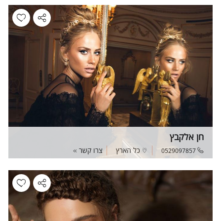
חן אלקבץ
כל הארץ
צרו קשר
0529097857