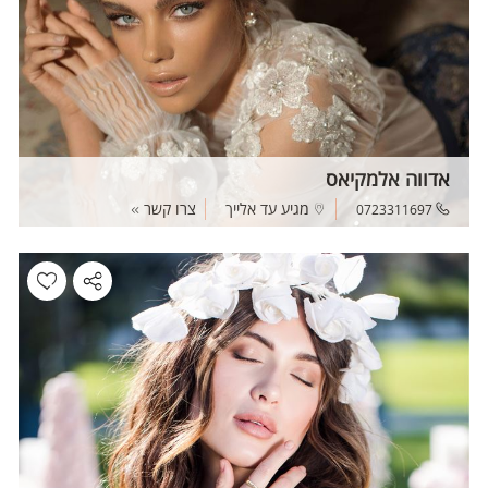
אדווה אלמקיאס
מגיע עד אלייך
צרו קשר
0723311697