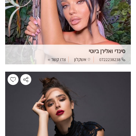
סינדי ואלירן ביוטי
אשקלון
צרו קשר
0722238238