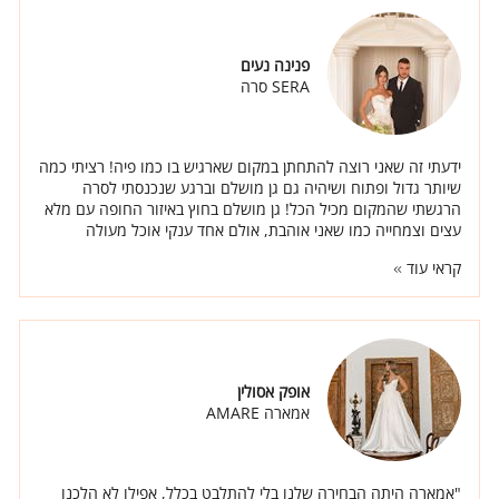
פנינה נעים
SERA סרה
ידעתי זה שאני רוצה להתחתן במקום שארגיש בו כמו פיה! רציתי כמה
שיותר גדול ופתוח ושיהיה גם גן מושלם וברגע שנכנסתי לסרה
הרגשתי שהמקום מכיל הכל! גן מושלם בחוץ באיזור החופה עם מלא
עצים וצמחייה כמו שאני אוהבת, אולם אחד ענקי אוכל מעולה
ואנשים באמת טובים.
קראי עוד
אופק אסולין
אמארה AMARE
"אמארה היתה הבחירה שלנו בלי להתלבט בכלל, אפילו לא הלכנו