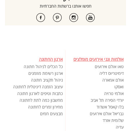
חפשו אותנו ברשתות החברתיות
אולמות וגני אירועים מומלצים
ארגון החתונה
טאו אולם אירועים
כל הכלים לניהול חתונה
דימיטריוס דליה
ארגון רשימת מוזמנים
אולם אמארה
ניהול תקציב חתונה
ואסקו
עיצוב הזמנה דיגיטלית לחתונה
אולמי טרויה
כתבות וטיפים לארגון חתונה
יורדי הסירה תל אביב
מחשבון כמה לתת לחתונה
בלו קאסל אשדוד
מחירון זמרים לחתונה
גבריאל אולם אירועים
מבצעים חמים
שלומית אזרד
עדיה