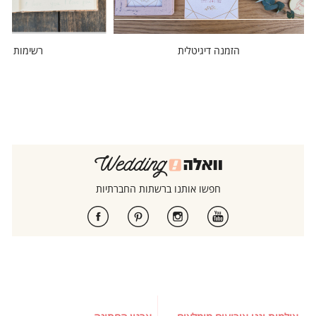
הזמנה דיגיטלית
רשימות מוז
חפשו אותנו ברשתות החברתיות