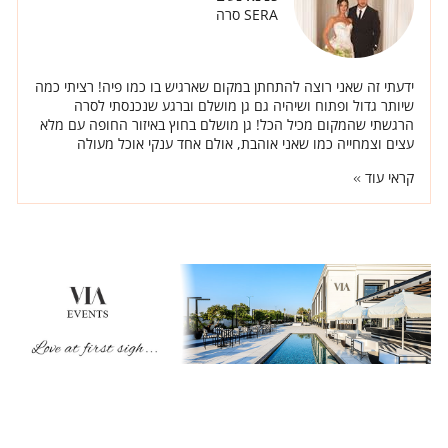
SERA סרה
ידעתי זה שאני רוצה להתחתן במקום שארגיש בו כמו פיה! רציתי כמה
שיותר גדול ופתוח ושיהיה גם גן מושלם וברגע שנכנסתי לסרה
הרגשתי שהמקום מכיל הכל! גן מושלם בחוץ באיזור החופה עם מלא
עצים וצמחייה כמו שאני אוהבת, אולם אחד ענקי אוכל מעולה
ואנשים באמת טובים.
קראי עוד