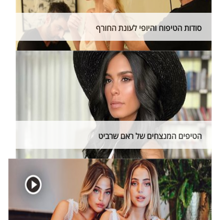
סודות הטיפוח והיופי לעונת החורף
הטיפים המנצחים של ראם שרביט