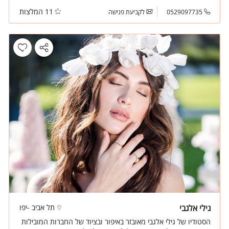
11 המלצות
0529097735
לקביעת פגישה
גילי אלגבי
תל אביב -יפו
הסטודיו של גילי אלגבי מאובזר באיפור ובציוד של החברות המובילות