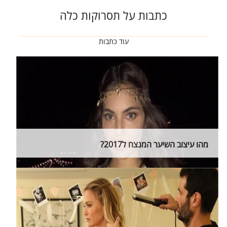
כתבות על תסרוקות כלה
עוד כתבות
מהו עיצוב השיער המנצח ל2017?