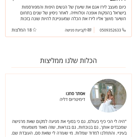
כיום מעצב לירז אגם את שיערן של הנשים היפות והמפורסמות
בישראל בהפקות אופנה וטלוויזיה. לאחר ניסיון של שנים בתחום
השיער מושך אליו לירז את הכלה שמעוניינת להיות שונה בזכות
עצמה עם לוק שונה המתאים רק לה.
18 המלצות
0509352633
לקביעת פגישה
הכלות שלנו ממליצות
אסתר סחנו
דימיטריוס דליה
"היה לי הכי כיף בעולם, גם כי בסוף את מגיעה למקום שאת מרגישה
שמכבדים אותך, גם בנוכחות, גם בנראות, שזה מאוד משמעותי
בעיניי. והתחלנו למדוד שמלות. מי שעזרה לי שזאת סם, העובדת שם.