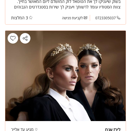
בשוק שיעניקו לך את הטוטאל לוק המושלם ליום המאושר בחייך.
צוות הסטודיו עומד לרשותך ויעניק לך שירות בסטנדרטים הגבוהים
ביותר.
3 המלצות
0723305037
לקביעת פגישה
לירז אגם
מגיע עד אלייך