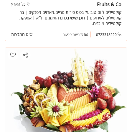
Fruits & Co
כל הארץ
קוקטיילים ליום טוב על בסיס פירות טריים.מארזים מפנקים | בר
קוקטיילים לאירועים | דוכן שישי בכרם התימנים ת״א | אספקת
קוקטיילים מוכנים.
0 המלצות
0723318220
לקביעת פגישה