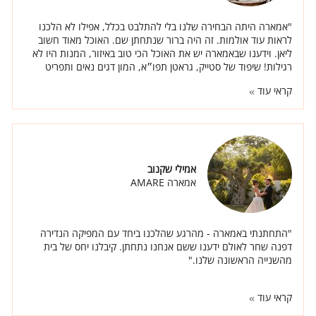
"אמארה היתה הבחירה שלנו בלי להתלבט בכלל, אפילו לא הלכנו
לראות עוד אולמות. זה היה ברור שנתחתן שם. האוכל מאוד חשוב
ליאן. וידענו שבאמארה יש את האוכל הכי טוב באיזור, המנות היו לא
רגילות! שיפוד של סטייק, גראטן תפו״א, המון דגים נאים ותפריט
מיוחד ברמות."
קראי עוד
אמילי שקנוב
אמארה AMARE
"התחתנתי באמארה - מהרגע שהלכנו ביחד עם המפיקה הנדירה
דפנה שחר לאולם ידענו ששם אנחנו נתחתן. קיבלנו יחס של בית
מהשנייה הראשונה שלנו."
קראי עוד