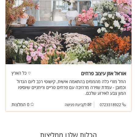
אוראל אוזן עיצוב פרחים
כל הארץ
החל מזרי כלה מהממים בהתאמה אישית, קישוטי רכב ליום הגדול
וכמובן - עמדת שזירה מרהיבה עם פרחים טריים וריחניים שיוסיפו
המון צבע לאירוע שלכם.
0 המלצות
0723318922
לקביעת פגישה
הכלות שלנו ממליצות