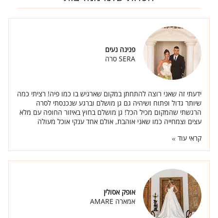
פנינה נעים
SERA סרה
ידעתי זה שאני רוצה להתחתן במקום שארגיש בו כמו פיה! רציתי כמה
שיותר גדול ופתוח ושיהיה גם גן מושלם וברגע שנכנסתי לסרה
הרגשתי שהמקום מכיל הכל! גן מושלם בחוץ באיזור החופה עם מלא
עצים וצמחייה כמו שאני אוהבת, אולם אחד ענקי אוכל מעולה
ואנשים באמת טובים.
קראי עוד
אופק אסולין
אמארה AMARE