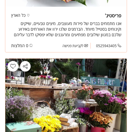
פריסטיג'
כל הארץ
אנו מתמחים בברים של פירות מעוצבים, מיצים טבעיים, שייקים
וקינוחים בסטייל מיוחד. הברמנים שלנו ירוו את האורחים באירוע
שלכם במגוון שילובים מפתיעים ומרעננים שלא יפסיקו לדבר עליהם
גם ביום שלמחרת.
0 המלצות
0525943405
לקביעת פגישה