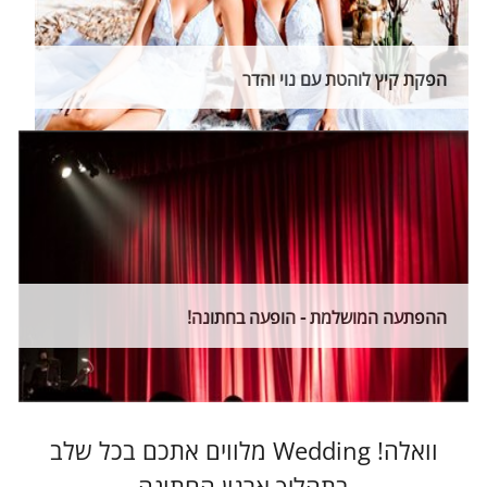
הפקת קיץ לוהטת עם נוי והדר
ההפתעה המושלמת - הופעה בחתונה!
וואלה! Wedding מלווים אתכם בכל שלב
בתהליך ארגון החתונה