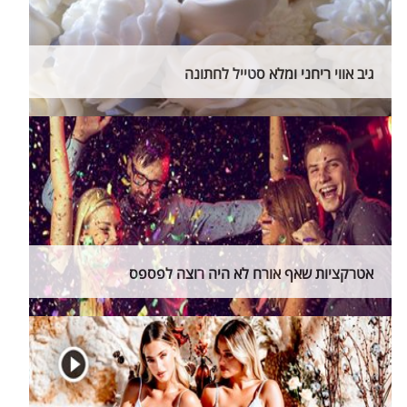
גיב אווי ריחני ומלא סטייל לחתונה
אטרקציות שאף אורח לא היה רוצה לפספס