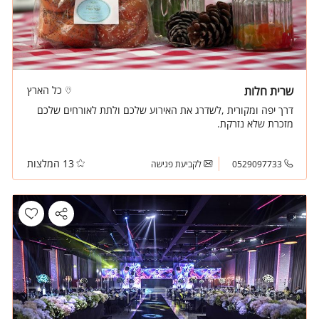
שרית חלות
כל הארץ
דרך יפה ומקורית ,לשדרג את האירוע שלכם ולתת לאורחים שלכם
מזכרת שלא נזרקת.
13 המלצות
0529097733
לקביעת פגישה