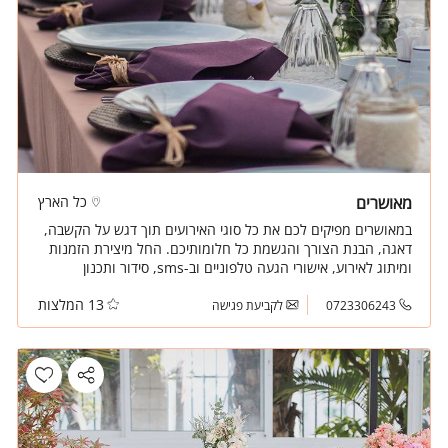
מאושרים
כל הארץ
במאושרים מפיקים לכם את כל סוגי האירועים תוך דגש על הקשבה,
דאגה, הבנת הצורך והגשמת כל חלומותיכם. החל מיצירת הזמנות
ומיתוג לאירוע, אישורי הגעה טלפוניים וב-sms, סידור ותכנון
מקומות הישיבה ועד לניהול והפקת האירוע.
13 המלצות
0723306243
לקביעת פגישה