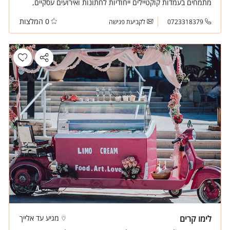
מתמחים בעמדות קוקטיילים ייחודיות לחתונות ואירועים עסקיים,
העמדות שלנו הן הצגה באירוע שלכם, אנו נגיע עם עמדה
0 המלצות
דקורטיבית וצוות מקצועי עם הרבה יחס אישי.
0723318379
לקביעת פגישה
לימו קרים
מגיע עד אלייך