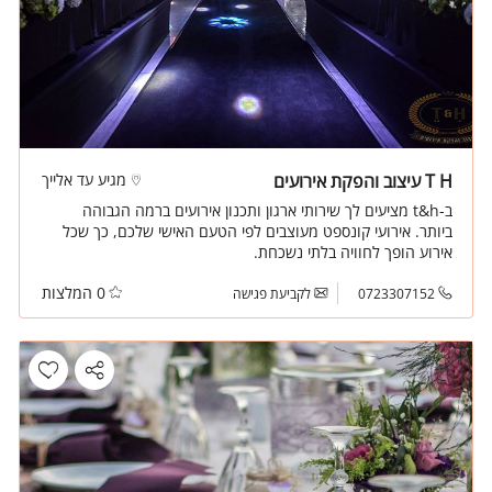
T H עיצוב והפקת אירועים
מגיע עד אלייך
ב-t&h מציעים לך שירותי ארגון ותכנון אירועים ברמה הגבוהה
ביותר. אירועי קונספט מעוצבים לפי הטעם האישי שלכם, כך שכל
אירוע הופך לחוויה בלתי נשכחת.
0 המלצות
0723307152
לקביעת פגישה