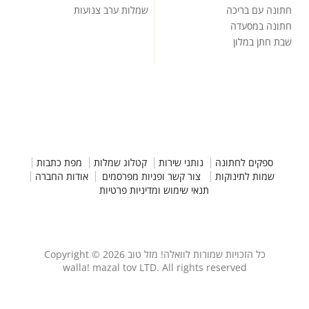
חתונה עם בריכה
שמלות ערב צנועות
חתונה במסעדה
שבת חתן במלון
ספקים לחתונה
נותני שירות
קטלוג שמלות
מפת כתבות
שמות לתינוקות
צור קשר ופניות מפרסמים
אודות החברה
תנאי שימוש ומדיניות פרטיות
כל הזכויות שמורות לוואלה! מזל טוב Copyright © 2026
walla! mazal tov LTD. All rights reserved