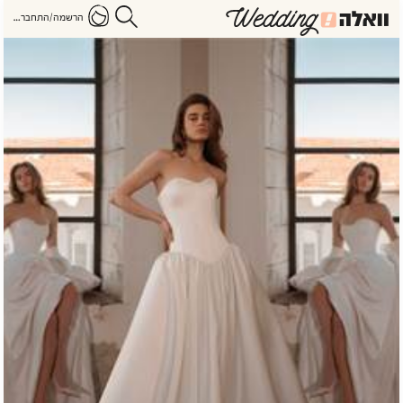
הרשמה/התחברות