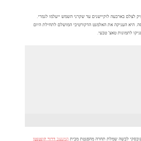
 לצלם בארבעה לוקיישנים עד שקרני השמש ייעלמו לגמרי.
ה. היא העניקה את האלמנט הדקורטיבי המושלם לתחילת היום
יקו לתמונות טאצ' טבעי.
נובסקי לבשה שמלת תחרה מהפנטת מבית
המעצב
דרור קונטנטו