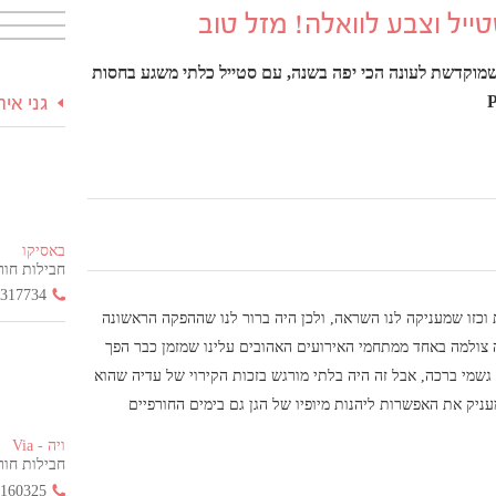
מוקדשת לעונה הכי יפה בשנה, עם סטייל כלתי משגע בחסות
גני אי
באסיקו
חבילות חור
3317734
 וכזו שמעניקה לנו השראה, ולכן היה ברור לנו שההפקה הראשונה
 צולמה באחד ממתחמי האירועים האהובים עלינו שמזמן כבר הפך
 גשמי ברכה, אבל זה היה בלתי מורגש בזכות הקירוי של עדיה שהוא
יק את האפשרות ליהנות מיופיו של הגן גם בימים החורפיים
ויה - Via
חבילות חור
2160325