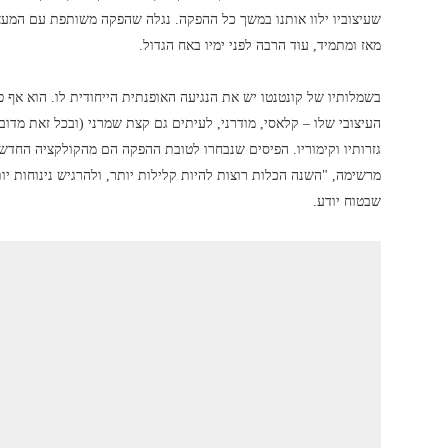
שעיצוביו ילוו אותנו במשך כל ההפקה. נגלה שהפקה משותפת עם המעצב 
מאז ומתמיד, עוד הרבה לפני ימיו באח הגדול.
בשמלותיו של קונטנטו יש את הנגיעה האופנתית הייחודית לו. הוא אף
העיצובי שלו – קלאסי, מודרני, לעיתים גם קצת שמרני (ובכל זאת מדוב
גזרותיו וקימוריו. הפיסים שנבחרו לטובת ההפקה הם מהקולקציה החדשה 
מרשימה, "השנה הכלות רוצות להיות קלילות יותר, ולהרגיש נינוחות יות
שבטוח יודע.