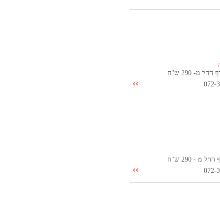
ל מ- 290 ש"ח
072-
 מ - 290 ש"ח
072-