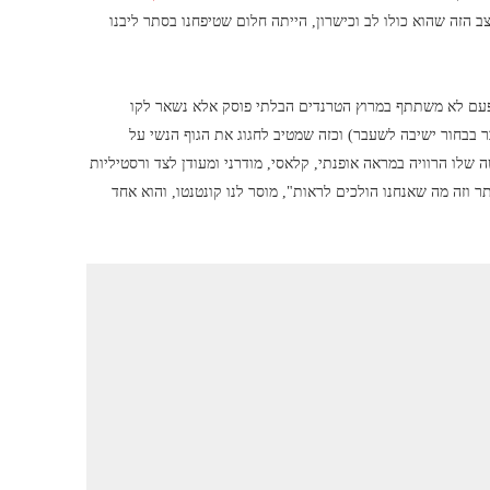
הזה שהוא כולו לב וכישרון, הייתה חלום שטיפחנו בסתר ליבנו
 פעם לא משתתף במרוץ הטרנדים הבלתי פוסק אלא נשאר לקו
ר בבחור ישיבה לשעבר) וכזה שמטיב לחגוג את הגוף הנשי על
שלו הרוויה במראה אופנתי, קלאסי, מודרני ומעודן לצד ורסטיליות
ר וזה מה שאנחנו הולכים לראות", מוסר לנו קונטנטו, והוא אחד