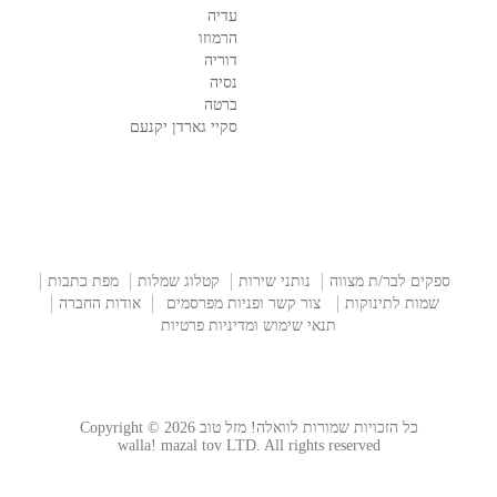
עדיה
הרמוזו
דוריה
נסיה
ברטה
סקיי גארדן יקנעם
ספקים לבר/ת מצווה
נותני שירות
קטלוג שמלות
מפת כתבות
שמות לתינוקות
צור קשר ופניות מפרסמים
אודות החברה
תנאי שימוש ומדיניות פרטיות
כל הזכויות שמורות לוואלה! מזל טוב Copyright © 2026
walla! mazal tov LTD. All rights reserved