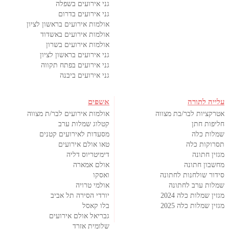
גני אירועים בשפלה
גני אירועים בדרום
אולמות אירועים בראשון לציון
אולמות אירועים באשדוד
אולמות אירועים בשרון
גני אירועים בראשון לציון
גני אירועים בפתח תקווה
גני אירועים ביבנה
עלייה לתורה
אשפים
אטרקציות לבר/בת מצווה
אולמות אירועים לבר/ת מצווה
חליפות חתן
קטלוג שמלות ערב
שמלות כלה
מסעדות לאירועים קטנים
תסרוקות כלה
טאו אולם אירועים
מגזין חתונה
דימיטריוס דליה
מחשבון חתונה
אולם אמארה
סידור שולחנות לחתונה
ואסקו
שמלות ערב לחתונה
אולמי טרויה
מגזין שמלות כלה 2024
יורדי הסירה תל אביב
מגזין שמלות כלה 2025
בלו קאסל
גבריאל אולם אירועים
שלומית אזרד