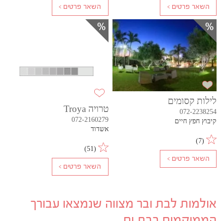
לילות קסומים
טרויה Troya
072-2238254
072-2160279
קיבוץ חפץ חיים
אשדוד
)
7
(
)
51
(
אולמות לבת ובר מצווה שנמצאו עבורך
הממוקמים בבת ים