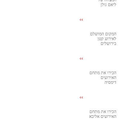
ליאם גולן
המקום המושלם
לאירוע קטן
בירושלים
הכירו את מתחם
האירועים
דימסיה
הכירו את מתחם
האירועים אליבא