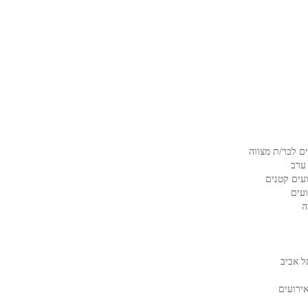
ם לבר/ת מצווה
ערב
עים קטנים
ועים
ה
ל אביב
ירועים