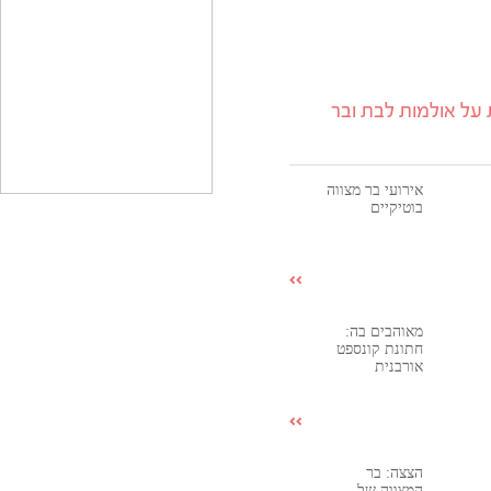
על אולמות לבת ובר
אירועי בר מצווה
בוטיקיים
מאוהבים בה:
חתונת קונספט
אורבנית
הצצה: בר
המצווה של