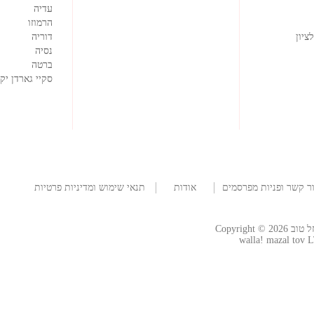
עדיה
הרמוזו
ציון
דוריה
נסיה
ברטה
סקיי גארדן יק
ר קשר ופניות מפרסמים
אודות
תנאי שימוש ומדיניות פרטיות
החברה
Copyright
walla! mazal tov L