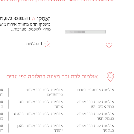
ואסקו
//
072-3303511
חו
בואסקו תהנו מחווית אירוח מושל
מחוץ לקופסא, מערכות..
1 המלצות
אולמות לבת ובר מצווה בחלוקה לפי ערים
אולמות אירועים במרכז
אולמות לבת ובר מצווה
או
בירושלים
לצי
אולמות לבת ובר מצווה
אולמות לבת ובר מצווה בנס
או
בתל אביב -יפו
ציונה
תק
אולמות לבת ובר מצווה
אולמות לבת ובר מצווה ברעננה
או
בעמק חפר
בא
אולמות לבת ובר מצווה
אולמות לבת ובר מצווה באבן
או
בנתניה
יהודה
רא