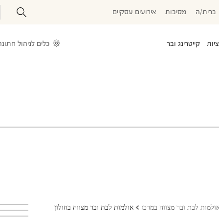
ברית/ה
מסיבות
אירועים עסקיים
יות
קייטרינג ובר
עלייה לתורה
טיולי בר\בת מצווה
בר מצווה בכותל
כלים לניהול חתונה
ולמות לבת ובר מצווה במרכז
אולמות לבת ובר מצווה בחולון