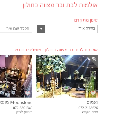
אולמות לבת ובר מצווה בחולון
סינון מתקדם
בחירת אזור
אולמות לבת ובר מצווה בחולון - מומלצי החודש
ואמוס
Moonstone מונסטון
072-3301340
072-2163626
פתח תקווה
ראשון לציון