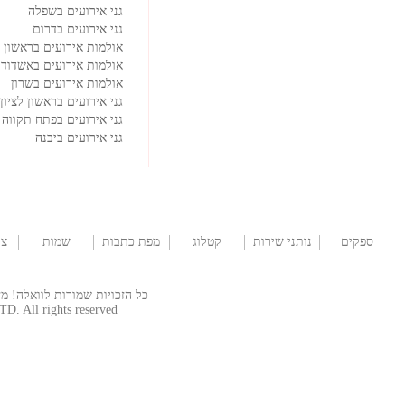
גני אירועים בשפלה
גני אירועים בדרום
אולמות אירועים בראשון ל
אולמות אירועים באשדוד
אולמות אירועים בשרון
גני אירועים בראשון לציון
גני אירועים בפתח תקווה
גני אירועים ביבנה
ספקים
נותני שירות
קטלוג
מפת כתבות
שמות
צו
לבר/ת מצווה
שמלות
לתינוקות
כל הזכויות שמורות לוואלה! מזל טוב  © 2026
TD. All rights reserved