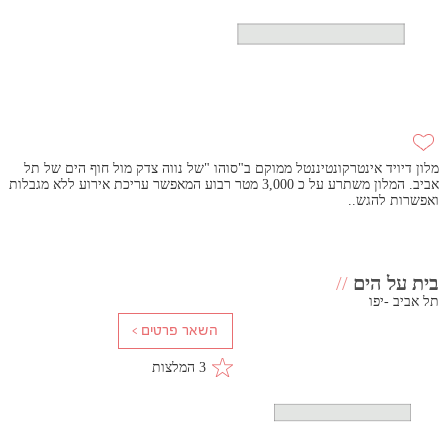
מלון דיויד אינטרקונטיננטל ממוקם ב"סוהו "של נווה צדק מול חוף הים של תל
אביב. המלון משתרע על כ 3,000 מטר רבוע המאפשר עריכת אירוע ללא מגבלות
ואפשרות להגש..
בית על הים
//
תל אביב -יפו
3 המלצות