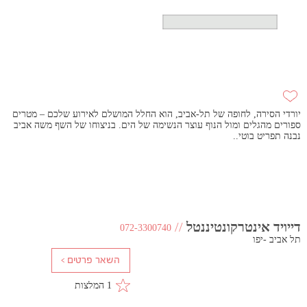
יורדי הסירה, לחופה של תל-אביב, הוא החלל המושלם לאירוע שלכם – מטרים
ספורים מהגלים ומול הנוף עוצר הנשימה של הים. בניצוחו של השף משה אביב
נבנה תפריט בוטי..
דייויד אינטרקונטיננטל
//
072-3300740
תל אביב -יפו
1 המלצות