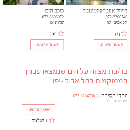
דייויד אינטרקונטיננטל
כוכב הים
072-3303972
072-3300740
תל אביב -יפו
שדות ים
)
10
(
)
1
(
בר/בת מצווה על הים שנמצאו עבורך
הממוקמים בתל אביב -יפו
יורדי הסירה
//
072-3304790
תל אביב -יפו
1 המלצות