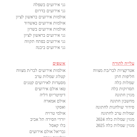
גני אירועים בשפלה
גני אירועים בדרום
אולמות אירועים בראשון לציון
אולמות אירועים באשדוד
אולמות אירועים בשרון
גני אירועים בראשון לציון
גני אירועים בפתח תקווה
גני אירועים ביבנה
עלייה לתורה
אשפים
אטרקציות לבר/בת מצווה
אולמות אירועים לבר/ת מצווה
חליפות חתן
קטלוג שמלות ערב
שמלות כלה
מסעדות לאירועים קטנים
תסרוקות כלה
טאו אולם אירועים
מגזין חתונה
דימיטריוס דליה
מחשבון חתונה
אולם אמארה
סידור שולחנות לחתונה
ואסקו
שמלות ערב לחתונה
אולמי טרויה
מגזין שמלות כלה 2024
יורדי הסירה תל אביב
מגזין שמלות כלה 2025
בלו קאסל
גבריאל אולם אירועים