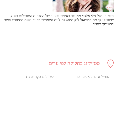
הסטודיו של גילי אלגבי מאובזר באיפור ובציוד של החברות המובילות בשוק
שיעניקו לך את הטוטאל לוק המושלם ליום המאושר בחייך. צוות הסטודיו עומד
לרשותך ויעניק..
סטיילינג בחלוקה לפי ערים
סטיילינג בתל אביב -יפו
סטיילינג בקריית גת