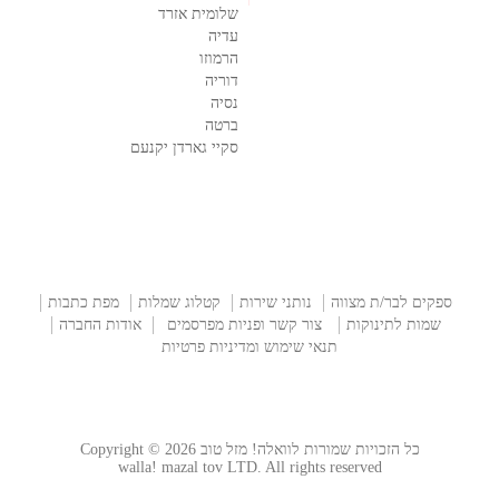
שלומית אזרד
עדיה
הרמוזו
דוריה
נסיה
ברטה
סקיי גארדן יקנעם
ספקים לבר/ת מצווה
נותני שירות
קטלוג שמלות
מפת כתבות
שמות לתינוקות
צור קשר ופניות מפרסמים
אודות החברה
תנאי שימוש ומדיניות פרטיות
כל הזכויות שמורות לוואלה! מזל טוב Copyright © 2026
walla! mazal tov LTD. All rights reserved