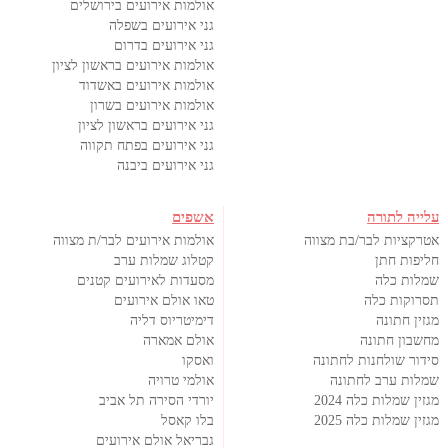
אולמות אירועים בירושלים
גני אירועים בשפלה
גני אירועים בדרום
אולמות אירועים בראשון לציון
אולמות אירועים באשדוד
אולמות אירועים בשרון
גני אירועים בראשון לציון
גני אירועים בפתח תקווה
גני אירועים ביבנה
עלייה לתורה
אשפים
אטרקציות לבר/בת מצווה
אולמות אירועים לבר/ת מצווה
חליפות חתן
קטלוג שמלות ערב
שמלות כלה
מסעדות לאירועים קטנים
תסרוקות כלה
טאו אולם אירועים
מגזין חתונה
דימיטריוס דליה
מחשבון חתונה
אולם אמארה
סידור שולחנות לחתונה
ואסקו
שמלות ערב לחתונה
אולמי טרויה
מגזין שמלות כלה 2024
יורדי הסירה תל אביב
מגזין שמלות כלה 2025
בלו קאסל
גבריאל אולם אירועים