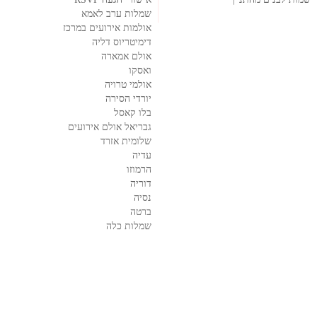
שמלות ערב לאמא
אולמות אירועים במרכז
דימיטריוס דליה
אולם אמארה
ואסקו
אולמי טרויה
יורדי הסירה
בלו קאסל
גבריאל אולם אירועים
שלומית אזרד
עדיה
הרמוזו
דוריה
נסיה
ברטה
שמלות כלה