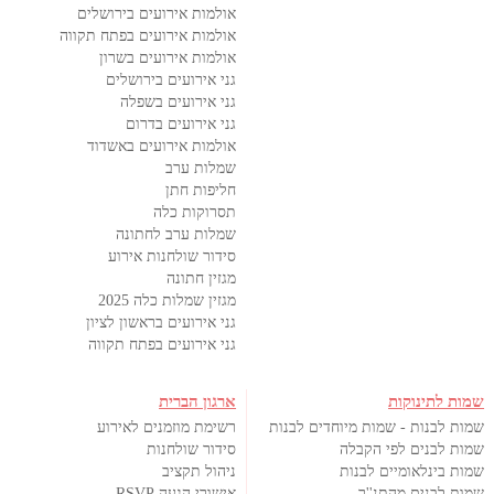
אולמות אירועים בירושלים
אולמות אירועים בפתח תקווה
אולמות אירועים בשרון
גני אירועים בירושלים
גני אירועים בשפלה
גני אירועים בדרום
אולמות אירועים באשדוד
שמלות ערב
חליפות חתן
תסרוקות כלה
שמלות ערב לחתונה
סידור שולחנות אירוע
מגזין חתונה
מגזין שמלות כלה 2025
גני אירועים בראשון לציון
גני אירועים בפתח תקווה
שמות לתינוקות
ארגון הברית
שמות לבנות - שמות מיוחדים לבנות
רשימת מוזמנים לאירוע
שמות לבנים לפי הקבלה
סידור שולחנות
שמות בינלאומיים לבנות
ניהול תקציב
שמות לבנים מהתנ''ך
אישורי הגעה RSVP