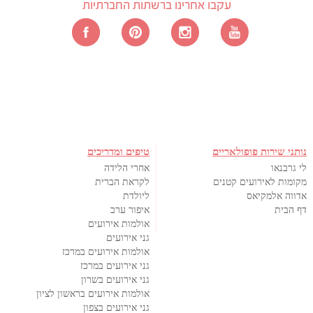
עקבו אחרינו ברשתות החברתיות
נותני שירות פופולאריים
טיפים ומדריכים
לי גרבנאו
אחרי הלידה
מקומות לאירועים קטנים
לקראת הברית
אדווה אלמקיאס
ליולדת
דף הבית
איפור ערב
אולמות אירועים
גני אירועים
אולמות אירועים במרכז
גני אירועים במרכז
גני אירועים בשרון
אולמות אירועים בראשון לציון
גני אירועים בצפון