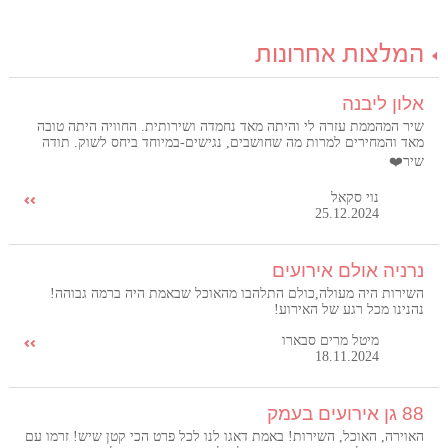
המלצות אחרונות
אלון ליבנה
שיר המהממת עזרה לי והיתה מאד נחמדה ושירותית. החוויה היתה טובה
מאד והמחירים למרות מה שחושבים, נגישים-במיוחד ביחס לשוק. תודה
שיר❤️
נוי סקאל
25.12.2024
נרניה אולם אירועים
השירות היה מעולה,כולם התלהבו מהאוכל שבאמת היה ברמה גבוהה!
נהנינו מכל רגע של האירוע!
מיטל מרים סבארו
18.11.2024
88 גן אירועים בעמק
האוירה, האוכל, השירות! באמת דאגו לנו לכל פרט הכי קטן שיש! זרמו עם