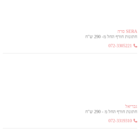
SERA סרה
חתונות חורף החל מ- 290 ש"ח
072-3305221
גבריאל
חתונת חורף החל מ - 290 ש"ח
072-3319310