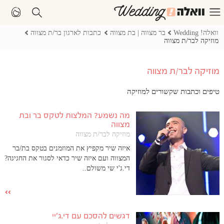
וואלה! Wedding
בר מצווה | בת מצווה
כתבות לארגון בר/ת מצווה
מוזיקה לבר/ת מצווה
מוזיקה לבר/ת מצווה
טיפים וכתבות שקשורים למוזיקה
מה נשמע? המלצות לטקס בר ובת
מצווה
מוזיקה לבר/ת מצווה
איזה שיר מקפיץ את המוזמנים בטקס בת/בר
המצווה ועם איזה שיר כדאי לסגור את החגיגה?
די.ג'י שי משולם..
דגשים להסכם עם די.ג'יי