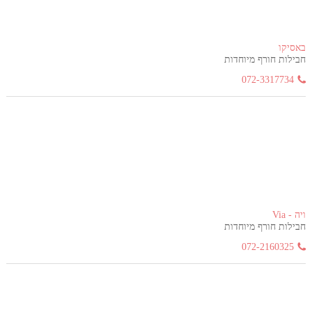
באסיקו
חבילות חורף מיוחדות
072-3317734
ויה - Via
חבילות חורף מיוחדות
072-2160325