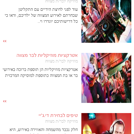
מוזיקה לבר/ת מצווה
עוד לפני לחיצת הידיים עם התקליטן
שבחרתם לאירוע המצווה של ילדיכם, ודאו כי
כל דרישותיכם יוגדרו וי..
אטרקציות מוזיקליות לבר מצווה
מוזיקה לבר/ת מצווה
אטרקציות מוזיקליות הן תוספת ברוכה באירועי
בר או בת המצווה כתוספת למוסיקה המרכזית
טיפים לבחירת די.ג'יי
מוזיקה לבר/ת מצווה
חלק נכבד מהשמחה והאווירה באירוע, היא