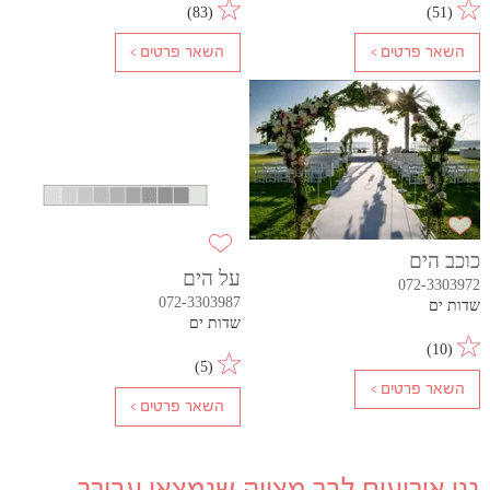
)
83
(
)
51
(
כוכב הים
על הים
072-3303972
072-3303987
שדות ים
שדות ים
)
10
(
)
5
(