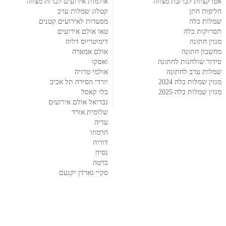
אטרקציות לבר/בת מצווה
אולמות אירועים לבר/ת מצווה
חליפות חתן
קטלוג שמלות ערב
שמלות כלה
מסעדות לאירועים קטנים
תסרוקות כלה
טאו אולם אירועים
מגזין חתונה
דימיטריוס דליה
מחשבון חתונה
אולם אמארה
סידור שולחנות לחתונה
ואסקו
שמלות ערב לחתונה
אולמי טרויה
מגזין שמלות כלה 2024
יורדי הסירה תל אביב
מגזין שמלות כלה 2025
בלו קאסל
גבריאל אולם אירועים
שלומית אזרד
עדיה
הרמוזו
דוריה
נסיה
ברטה
סקיי גארדן יקנעם