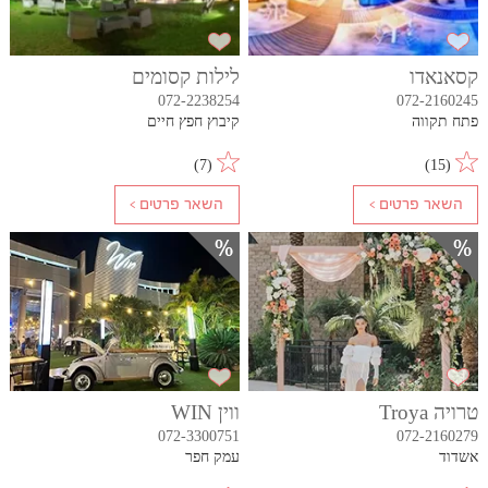
קסאנאדו
לילות קסומים
072-2238254
072-2160245
פתח תקווה
קיבוץ חפץ חיים
)
7
(
)
15
(
טרויה Troya
ווין WIN
072-3300751
072-2160279
אשדוד
עמק חפר