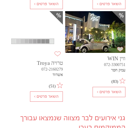
ווין WIN
טרויה Troya
072-3300751
072-2160279
עמק חפר
אשדוד
)
83
(
)
51
(
גני אירועים לבר מצווה שנמצאו עבורך
הממוקמים בעכו