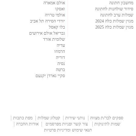
מחשבון חתונה
אולם אמארה
סידור שולחנות לחתונה
ואסקו
שמלות ערב לחתונה
אולמי טרויה
מגזין שמלות כלה 2024
יורדי הסירה תל אביב
מגזין שמלות כלה 2025
בלו קאסל
גבריאל אולם אירועים
שלומית אזרד
עדיה
הרמוזו
דוריה
נסיה
ברטה
סקיי גארדן יקנעם
ספקים לבר/ת מצווה
נותני שירות
קטלוג שמלות
מפת כתבות
שמות לתינוקות
צור קשר ופניות מפרסמים
אודות החברה
תנאי שימוש ומדיניות פרטיות