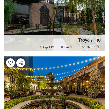
טרויה Troya
אשדוד
צרו קשר
0722160279