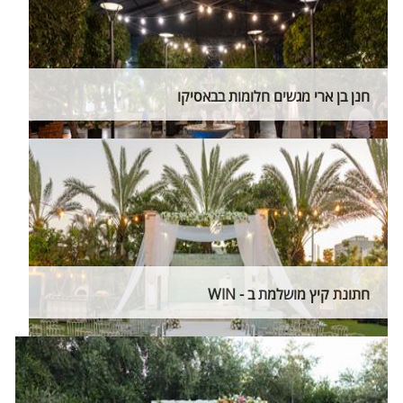
חנן בן ארי מגשים חלומות בבאסיקו
חתונת קיץ מושלמת ב - WIN