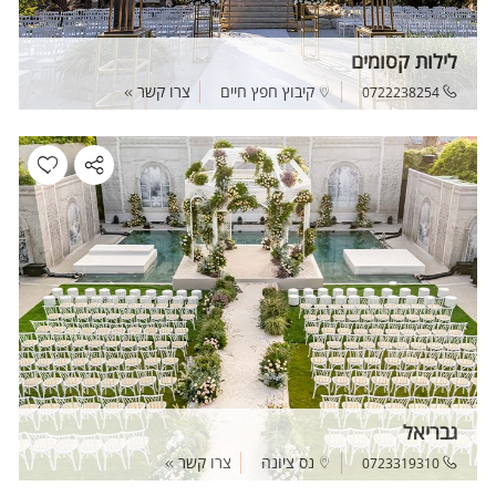
לילות קסומים
קיבוץ חפץ חיים
צרו קשר
0722238254
גבריאל
נס ציונה
צרו קשר
0723319310