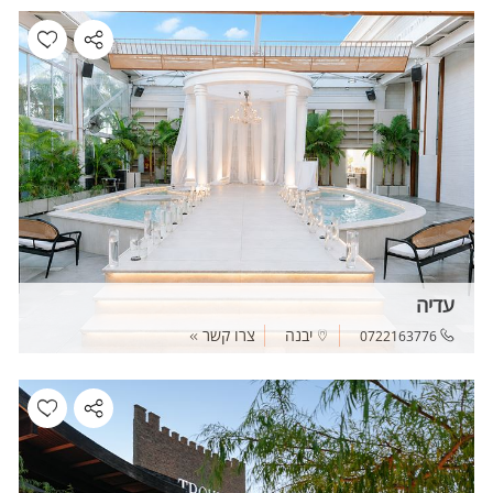
עדיה
יבנה
צרו קשר
0722163776