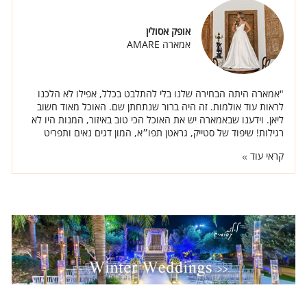
אופק אסולין
אמארה AMARE
"אמארה היתה הבחירה שלנו בלי להתלבט בכלל, אפילו לא הלכנו
לראות עוד אולמות. זה היה ברור שנתחתן שם. האוכל מאוד חשוב
ליאן. וידענו שבאמארה יש את האוכל הכי טוב באיזור, המנות היו לא
רגילות! שיפוד של סטייק, גראטן תפו״א, המון דגים נאים ותפריט
מיוחד ברמות."
קראי עוד