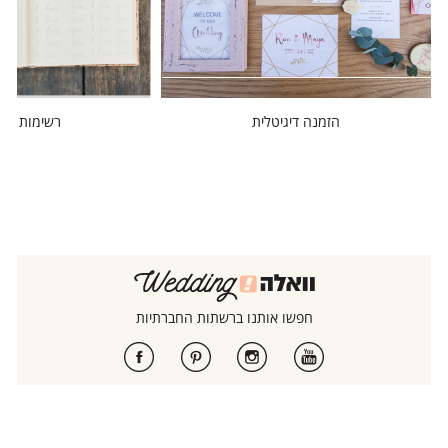
הזמנה דיגיטלית
רשימות מוז
חפשו אותנו ברשתות החברתיות