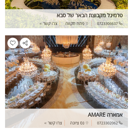
טרמינל מקבוצת הבאר של סבא
פתח תקווה
צרו קשר
0723306637
אמארה AMARE
נס ציונה
צרו קשר
0723302062