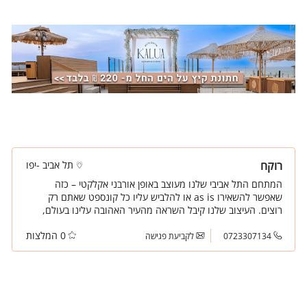
רוקח
תל אביב -יפו
המתחם התל אביבי שלנו מעוצב באופן אורבני אקלקטי – כזה
שאפשר להשאירו as is או להלביש עליו כל קונספט שאתם רק
רוצים. העיצוב שלנו קיבל השראה מהעיר האהובה עלינו בעולם,
הכלה היפה שבערים – תל אביב.
0 המלצות
0723307134
לקביעת פגישה