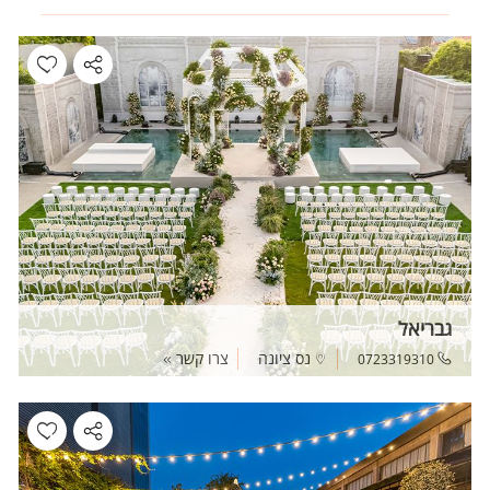
גבריאל
נס ציונה
צרו קשר
0723319310