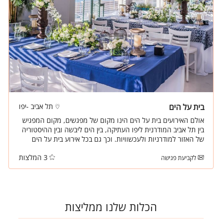
בית על הים
תל אביב -יפו
אולם האירועים בית על הים הינו מקום של מפגשים, מקום המפגיש
בין תל אביב המודרנית ליפו העתיקה, בין הים ליבשה ובין ההיסטוריה
של האזור למודרניות ולעכשוויות. וכך גם בכל אירוע בית על הים
יחבר בין קרוב ורחוק באמצעות מטבח מודרני וצוות מקצועי ומיומן.
3 המלצות
לקביעת פגישה
הכלות שלנו ממליצות