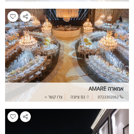
אמארה AMARE
נס ציונה
צרו קשר
0723302062