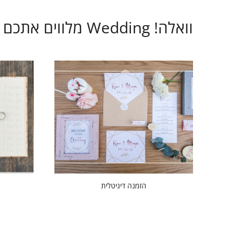
וואלה! Wedding מלווים אתכם בכל שלב בתהליך ארגון החתונה
הזמנה דיגיטלית