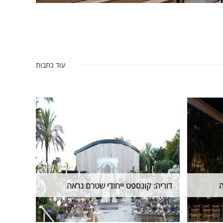
עוד כתבות
ה
דוריה: קונספט ייחודי שטרם נראה