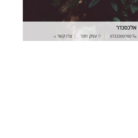
אלכסנדר
עמק חפר
צרו קשר
0723300760