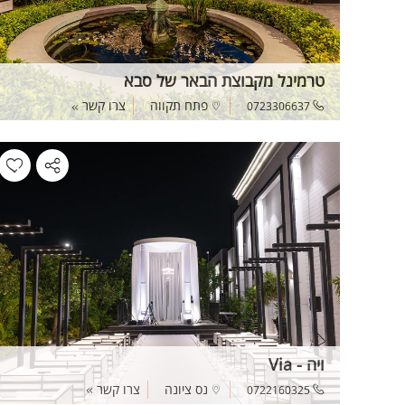
טרמינל מקבוצת הבאר של סבא
פתח תקווה
צרו קשר
0723306637
ויה - Via
נס ציונה
צרו קשר
0722160325