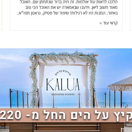
הלכנו לראות עוד אולמות. זה היה ברור שנתחתן שם. האוכל
מאוד חשוב ליאן. וידענו שבאמארה יש את האוכל הכי טוב
באיזור, המנות היו לא רגילות! שיפוד של סטייק, גראטן תפו״א,
המון דגים נאים ותפריט מיוחד ברמות."
קראי עוד