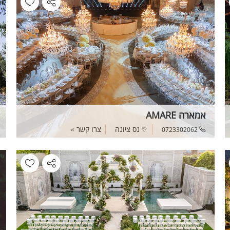
אמארה AMARE
נס ציונה
צרו קשר
0723302062