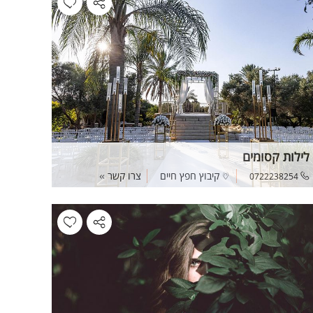
לילות קסומים
קיבוץ חפץ חיים
צרו קשר
0722238254