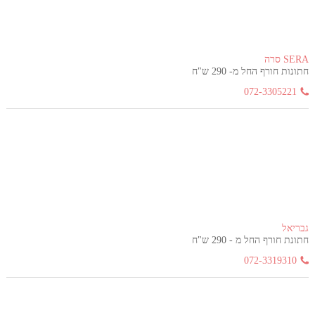
SERA סרה
חתונות חורף החל מ- 290 ש"ח
072-3305221
גבריאל
חתונת חורף החל מ - 290 ש"ח
072-3319310