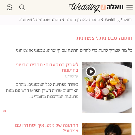
וואלה! Wedding
כתבות לארגון חתונה
חתונה טבעונית \ צמחונית
חתונה טבעונית \ צמחונית
כל מה שצריך לדעת כדי להרים חתונה עם קייטרינג טבעוני או צמחוני
לא רק במסעדות: תפריט טבעוני
בחתונות
קייטרינג
בשורה מפתיעה לכל הטבעונים: מתחם
האירועים טרויה השיק תפריט חדש עם מנות
מרעננות המורכבות מחומרי ג..
החתונה של נינט: איך יסתדרו עם
צמחוני?