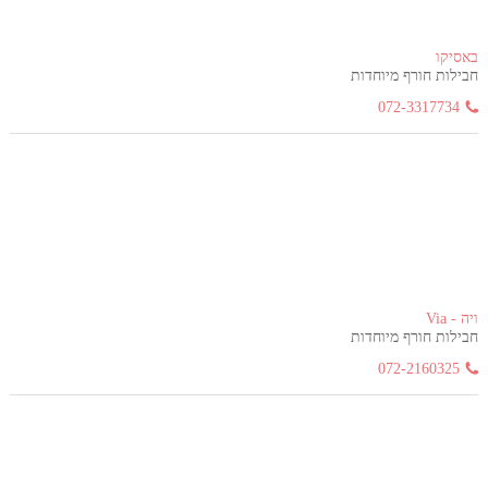
באסיקו
חבילות חורף מיוחדות
072-3317734
ויה - Via
חבילות חורף מיוחדות
072-2160325