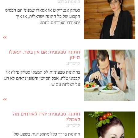
חתונות סלבס
סטייק אנטריקוט או אסאדו שמנוני הם הבסיס
הקבוע של כל חתונה ישראלית, אז איך
יתמודדו האורחים בחתונ..
חתונה טבעונית: אם אין בשר, תאכלו
סייטן
קייטרינג
בחתונות טבעוניות לא תמצאו סטייק פילה או
קבבוני טלה, אבל הסייטן והטופו נראים לא רע
על הצלחת עם ש..
חתונה טבעונית: יהיה לאורחים מה
לאכול?
קייטרינג
חתונות בדרך כלל מתאפיינות בשפע של