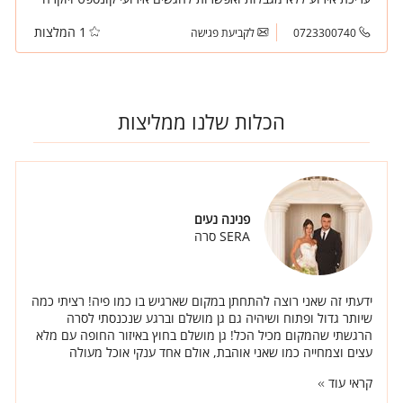
חלומיים. מאירועי בוטיק של 100 מוזמנים ועד כ 1,400 מוזמנים.
1 המלצות
0723300740
לקביעת פגישה
הכלות שלנו ממליצות
פנינה נעים
SERA סרה
ידעתי זה שאני רוצה להתחתן במקום שארגיש בו כמו פיה! רציתי כמה
שיותר גדול ופתוח ושיהיה גם גן מושלם וברגע שנכנסתי לסרה
הרגשתי שהמקום מכיל הכל! גן מושלם בחוץ באיזור החופה עם מלא
עצים וצמחייה כמו שאני אוהבת, אולם אחד ענקי אוכל מעולה
ואנשים באמת טובים.
קראי עוד