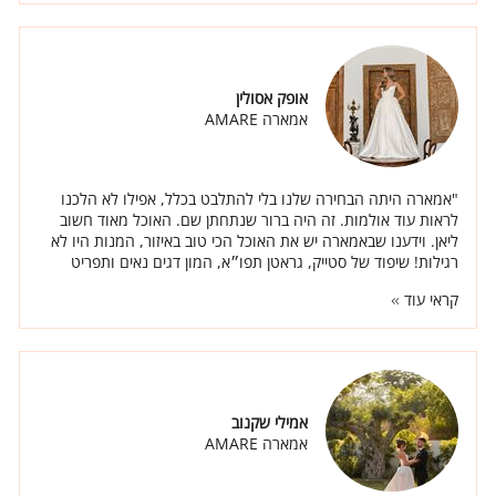
אופק אסולין
אמארה AMARE
"אמארה היתה הבחירה שלנו בלי להתלבט בכלל, אפילו לא הלכנו
לראות עוד אולמות. זה היה ברור שנתחתן שם. האוכל מאוד חשוב
ליאן. וידענו שבאמארה יש את האוכל הכי טוב באיזור, המנות היו לא
רגילות! שיפוד של סטייק, גראטן תפו״א, המון דגים נאים ותפריט
מיוחד ברמות."
קראי עוד
אמילי שקנוב
אמארה AMARE