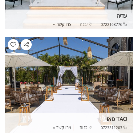
עדיה
יבנה
צרו קשר
0722163776
TAO טאו
כנות
צרו קשר
0723311203