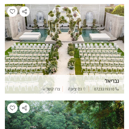
גבריאל
נס ציונה
צרו קשר
0723319310