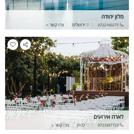
מלון יהודה
ירושלים
צרו קשר
0722160275
לארה אירועים
כנות
צרו קשר
0723307723