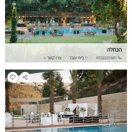
הנחלה
בית עובד
צרו קשר
0722231601