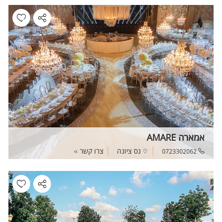
אמארה AMARE
נס ציונה
צרו קשר
0723302062