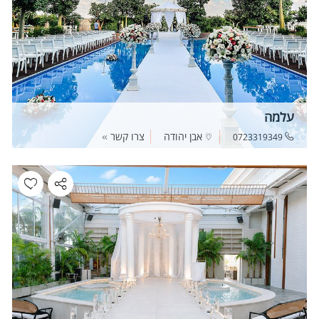
עלמה
אבן יהודה
צרו קשר
0723319349