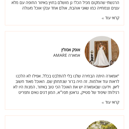
הרגשתי שהמקום מכיל הכל! גן מושלם בחוץ באיזור החופה עם מלא
עצים וצמחייה כמו שאני אוהבת, אולם אחד ענקי אוכל מעולה
ואנשים באמת טובים.
קראי עוד
אופק אסולין
אמארה AMARE
"אמארה היתה הבחירה שלנו בלי להתלבט בכלל, אפילו לא הלכנו
לראות עוד אולמות. זה היה ברור שנתחתן שם. האוכל מאוד חשוב
ליאן. וידענו שבאמארה יש את האוכל הכי טוב באיזור, המנות היו לא
רגילות! שיפוד של סטייק, גראטן תפו״א, המון דגים נאים ותפריט
מיוחד ברמות."
קראי עוד