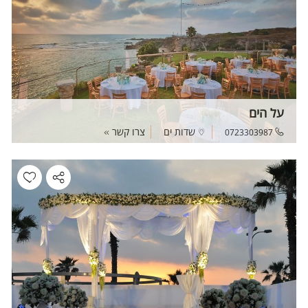
על הים
שדות ים
צרו קשר
0723303987