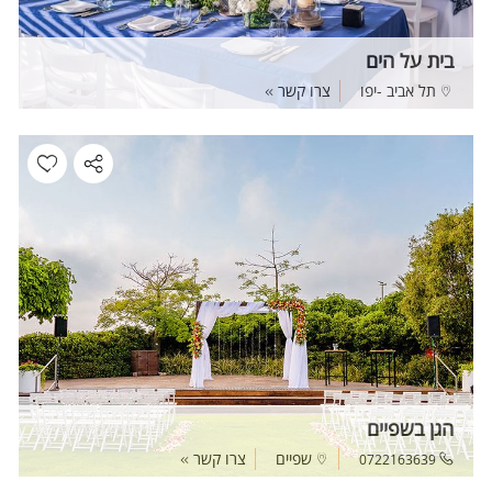
בית על הים
תל אביב -יפו
צרו קשר
הגן בשפיים
שפיים
צרו קשר
0722163639