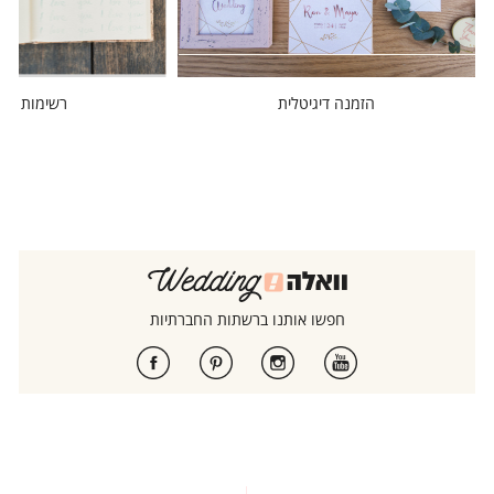
הזמנה דיגיטלית
רשימות מוז
חפשו אותנו ברשתות החברתיות