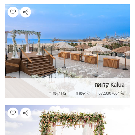
Kalua קלואה
אשדוד
צרו קשר
0723307604