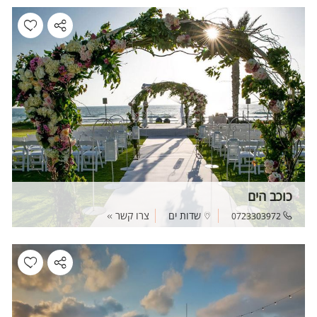
כוכב הים
שדות ים
צרו קשר
0723303972