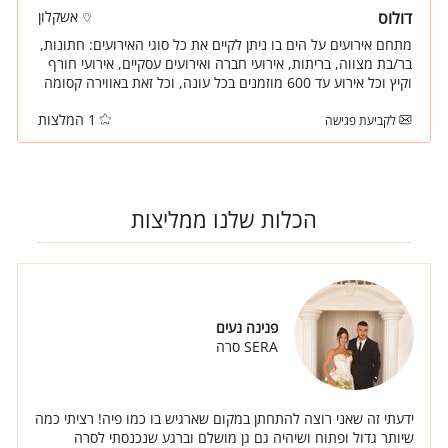
דולוס
אשקלון
מתחם אירועים על הים בו ניתן לקיים את כל סוגי האירועים: חתונות,
בר/בת מצווה, בריתות, אירועי חברה ואירועים עסקיים, אירועי חורף
וקיץ וכל אירוע עד 600 מוזמנים בכל עונה, וכל זאת באווירה קסומה
ורומנטית.
1 המלצות
לקביעת פגישה
הכלות שלנו ממליצות
פנינה נעים
SERA סרה
ידעתי זה שאני רוצה להתחתן במקום שארגיש בו כמו פיה! רציתי כמה
שיותר גדול ופתוח ושיהיה גם גן מושלם וברגע שנכנסתי לסרה